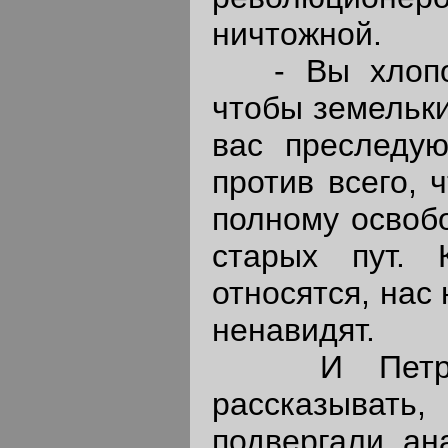
ничтожной.
- Вы хлопоч
чтобы земельки
вас преследу
против всего, 
полному освоб
старых пут.
относятся, нас 
ненавидят.
И Петр Ал
рассказыват
подвергали ан