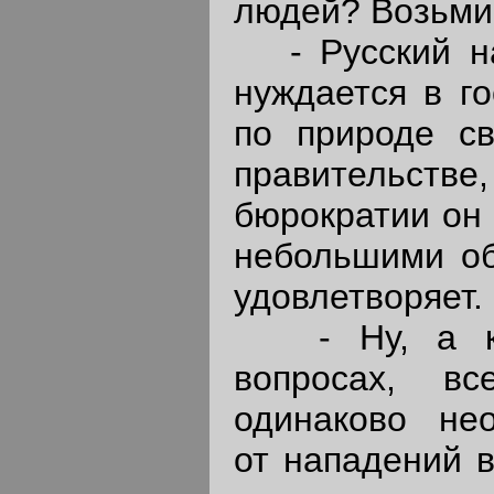
людей? Возьми
- Русский на
нуждается в го
по природе св
правительс
бюрократии он 
небольшими об
удовлетворяет.
- Ну, а как
вопросах, в
одинаково не
от нападений в