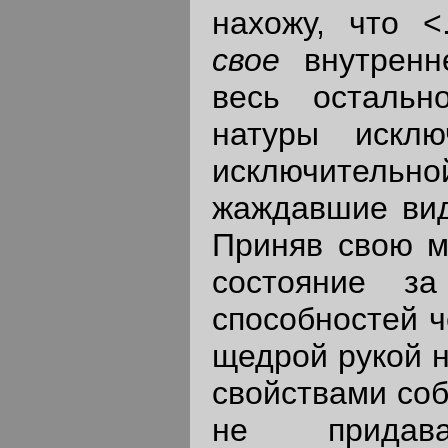
нахожу, что <
свое
внутренн
весь осталь
натуры исклю
исключительно
жаждавшие вид
Приняв свою м
состояние з
способностей ч
щедрой рукой н
свойствами соб
не придава