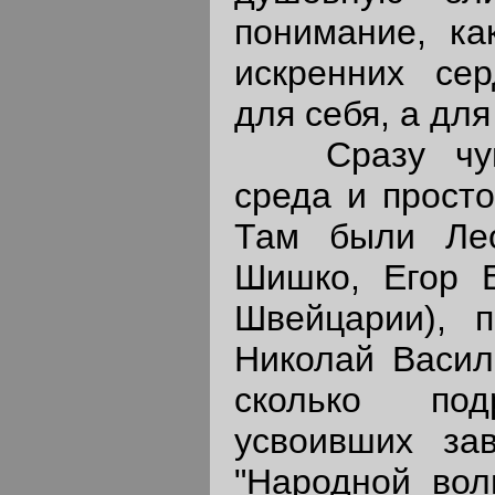
понимание, ка
искренних се
для себя, а для
Сразу чувст
среда и просто
Там были Ле
Шишко, Егор Е
Швейцарии), 
Николай Васил
сколько под
усвоивших зав
"Народной вол