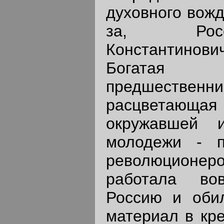
духовного вож
за, Рос
Константинов
Богатая 
предшественни
расцвета
окружавшей 
молодежи - п
революционе
работала во
Россию и оби
материал в кре