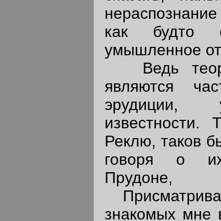
нераспознание
как будто е
умышленное от
Ведь теорет
являются ча
эрудиции, 
известности. 
Реклю, таков б
говоря о их
Прудоне,
Присматривая
знакомых мне 