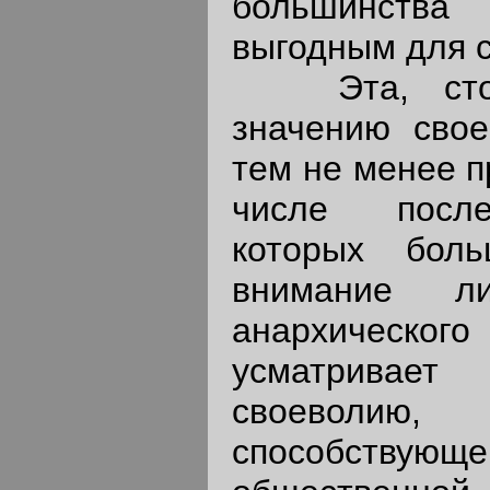
большинств
выгодным для с
Эта, столь
значению свое
тем не менее 
числе после
которых бол
внимание л
анархического
усматривает
своеволи
способствующ