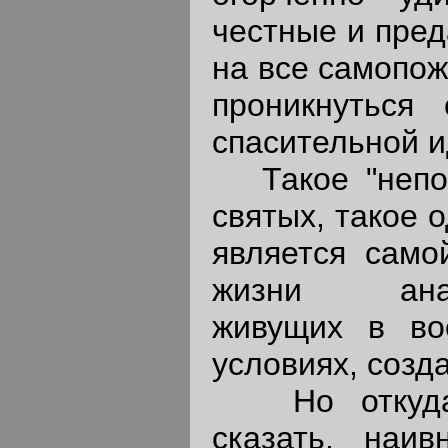
честные и пред
на все самопож
проникнуться 
спасительной и
Такое "непон
святых, такое 
является само
жизни анарх
живущих в во
условиях, созд
Но откуда 
сказать, наив