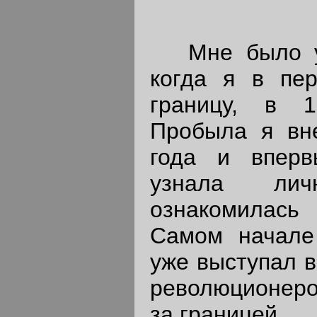
Мне было уж
когда я в пе
границу, в 
Пробыла я вн
года и впер
узнала ли
ознакомилась
Самом начале
уже выступал в
революционеров
за границей.