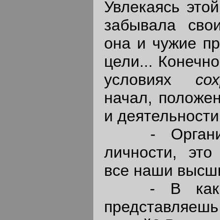
Увлекаясь этой
забывала сво
она и чужие пр
цели... Конечн
условиях
со
начал, положен
и деятельности
- Организа
личности, это
все наши высши
- В каких
представляе