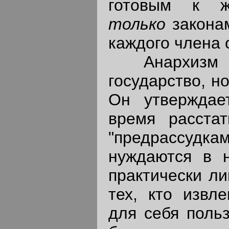
готовым к ж
только
закона
каждого члена 
Анархизм от
государство, н
Он утверждае
время расста
"предрассудкам
нуждаются в 
практически ли
тех, кто извл
для себя польз