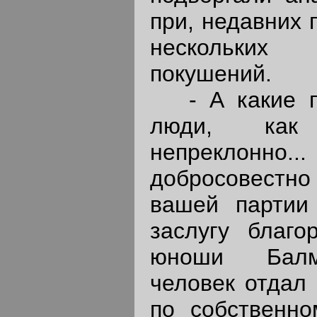
при, недавних 
нескольких 
покушений.
- А какие п
люди, как
непреклонно... 
добросовестн
вашей партии
заслугу благо
юноши Балм
человек отдал 
по собственн