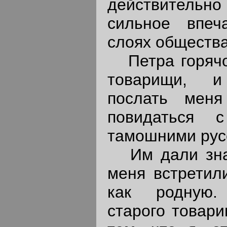
действительн
сильное впеч
слоях общества
Петра горячо
товарищи, и
послать мен
повидаться 
тамошними рус
Им дали знать
меня встретил
как родную.
старого товар