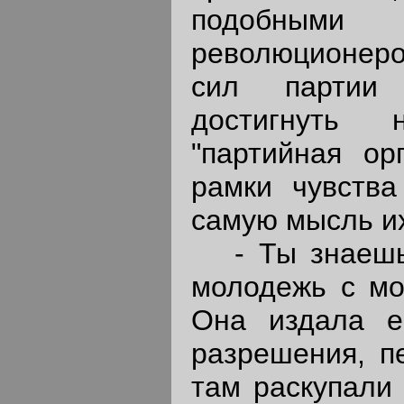
подобными
революционеров
сил партии 
достигнуть 
"партийная ор
рамки чувства
самую мысль их"
- Ты знаешь,
молодежь с мо
Она издала е
разрешения, п
там раскупали 