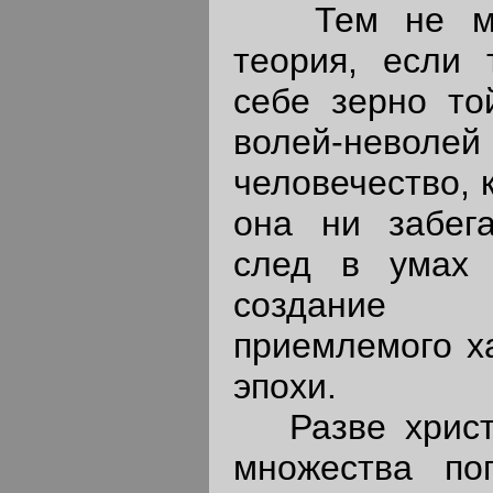
Тем не мен
теория, если 
себе зерно то
волей-нев
человечество, 
она ни забега
след в умах
создание
приемлемого х
эпохи.
Разве христи
множества по