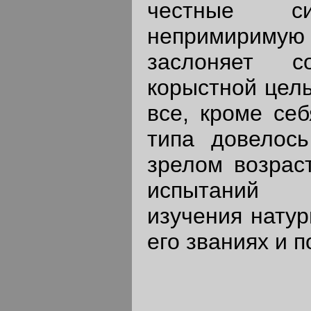
честные 
непримиримую в
заслоняет 
корыстной цель
все, кроме себ
типа довелос
зрелом возраст
испытаний 
изучения натур
его званиях и 