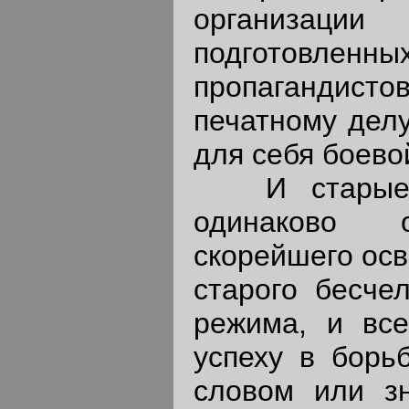
организации
подготов
пропагандисто
печатному делу
для себя боево
И старые, 
одинаково 
скорейшего осв
старого бесчел
режима, и все
успеху в борьб
словом или з