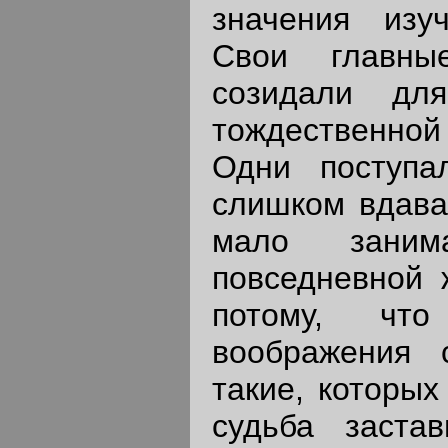
значения изу
Свои главны
созидали дл
тождественной
Одни поступа
слишком вдава
мало занима
повседневной 
потому, ч
воображения 
такие, которых
судьба заста