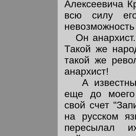
Алексеевича Кр
всю силу ег
невозможность 
Он анархист. 
Такой же народ
такой же рево
анархист!
А известный
еще до моего
свой счет "Зап
на русском яз
пересылал и