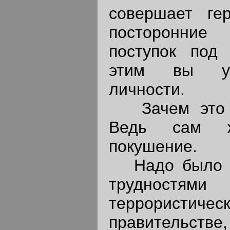
совершает гер
посторонние
поступок под 
этим вы ум
личности.
Зачем это е
Ведь сам 
покушение.
Надо было об
трудностями
террористи
правительств