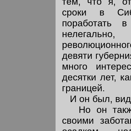
тем, что я, о
сроки в Сиб
поработать 
нелегально,
революционног
девяти губерни
много интере
десятки лет, к
границей.
И он был, вид
Но он также
своими забота