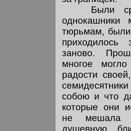
Были сред
однокашники 
тюрьмам, были 
приходилось 
заново. Прош
многое могло
радости своей
семидесятники
собою и что д
которые они и
не мешала 
душевную бл