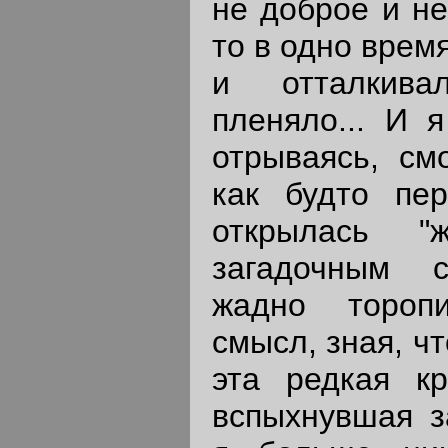
не доброе и не
то в одно врем
и отталкива
пленяло... И я
отрываясь, см
как будто пе
открылась "
загадочным с
жадно тороп
смысл, зная, чт
эта редкая кр
вспыхнувшая з