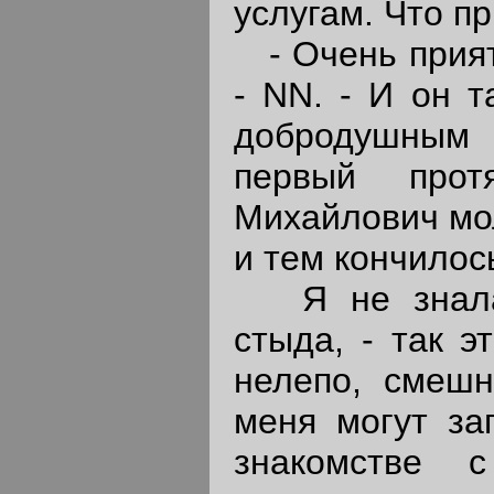
услугам. Что п
- Очень прият
- NN. - И он т
добродушным 
первый прот
Михайлович мол
и тем кончилос
Я не знала,
стыда, - так э
нелепо, смешн
меня могут за
знакомстве 