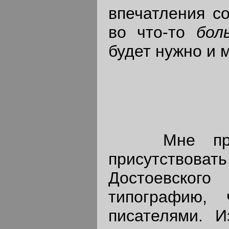
впечатления с
во что-то
бо
будет нужно и 
Мне прихо
присутствова
Достоевског
типографию, 
писателями. 