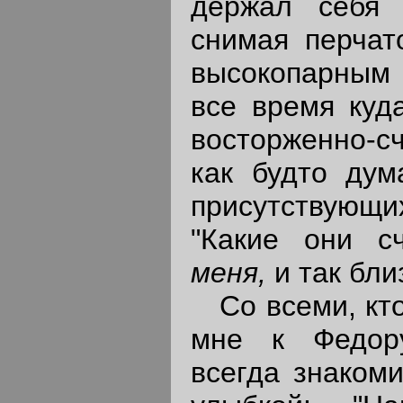
держал себя 
снимая перчато
высокопарным
все время куда
восторженно-с
как будто дум
присутствую
"Какие они с
меня,
и так близ
Со всеми, кто
мне к Федор
всегда знакоми