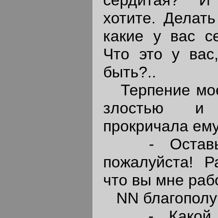
хотите. Делать 
какие у вас се
Что это у вас
быть?..
Терпение мое 
злостью и 
прокричала ему
- Оставьте
пожалуйста! Р
что вы мне раб
NN благополуч
- Какой кр