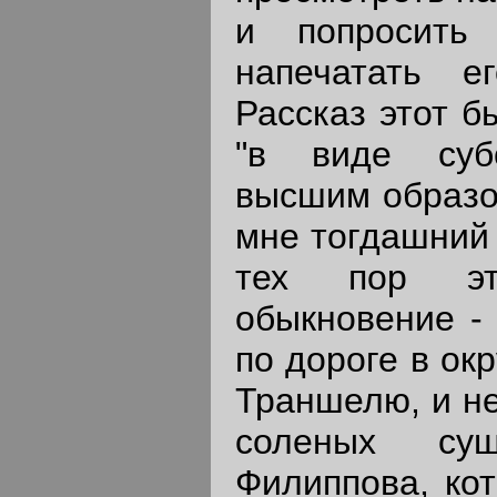
и попросить 
напечатать е
Рассказ этот б
"в виде суб
высшим образов
мне тогдашний 
тех пор э
обыкновение - 
по дороге в ок
Траншелю, и не
соленых су
Филиппова, кот