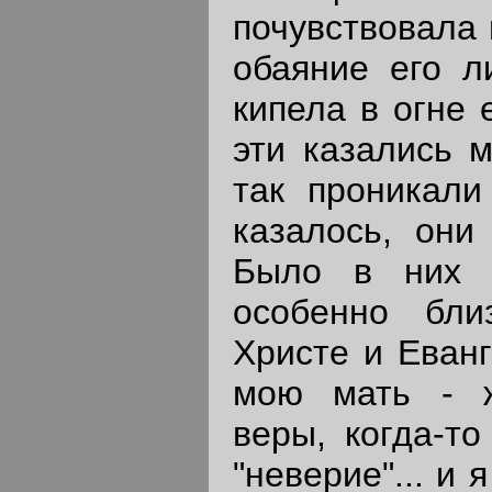
почувствовала 
обаяние его л
кипела в огне 
эти казались м
так проникали
казалось, они
Было в них 
особенно бли
Христе и Еван
мою мать - 
веры, когда-т
"неверие"... и