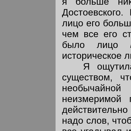
я больше ни
Достоевского.
лицо его больш
чем все его с
было лицо
историческое л
Я ощутила 
существом, ч
необычайной
неизмеримой 
действительн
надо слов, что