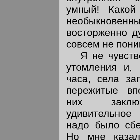
умный! Какой
необыкновен
восторженно д
совсем не пони
Я не чувство
утомления и,
часа, села за
пережитые вп
них заключ
удивительное 
надо было сбе
Но мне казал