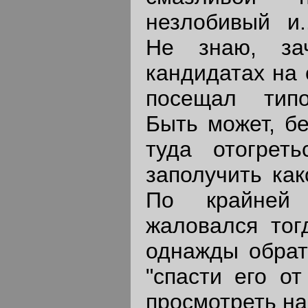
незлобивый и.
Не знаю, за
кандидатах на 
посещал тип
Быть может, бе
туда отогрет
заполучить как
По крайней
жаловался тог
однажды обрат
"спасти его от
просмотреть на