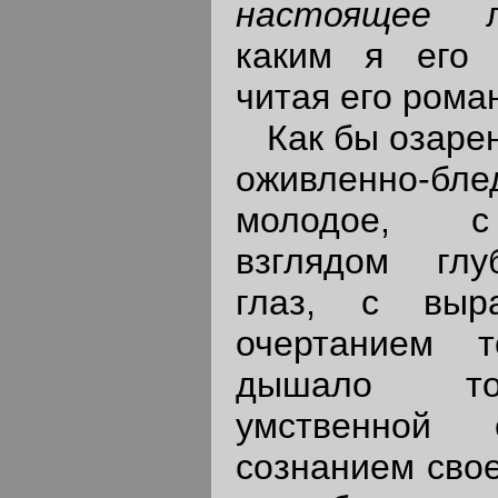
настоящее
каким я его 
читая его роман
Как бы озарен
оживленно-б
молодое, с
взглядом глу
глаз, с выра
очертанием 
дышало то
умственной 
сознанием свое