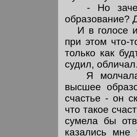
- Но зачем
образование? 
И в голосе и 
при этом что-т
только как буд
судил, обличал.
Я молчала. 
высшее образ
счастье - он с
что такое счас
сумела бы отв
казались мне 