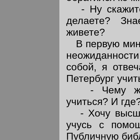
- Ну скажите
делаете? Зн
живете?
В первую мину
неожиданности,
собой, я отвеч
Петербург учит
- Чему же 
учиться? И где?
- Хочу высшег
учусь с помо
Публичную библ