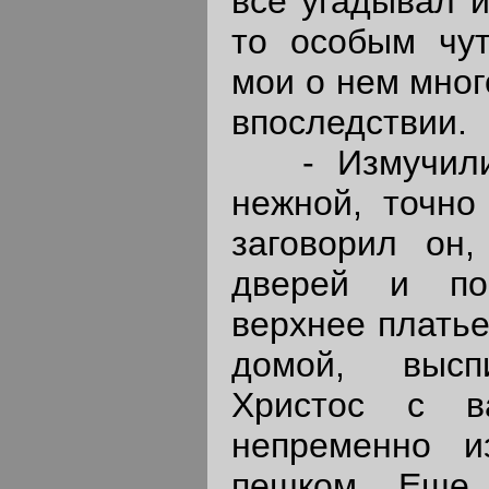
все угадывал и
то особым чут
мои о нем мног
впоследствии.
- Измучилис
нежной, точно
заговорил он
дверей и по
верхнее платье
домой, высп
Христос с в
непременно и
пешком. Еще 