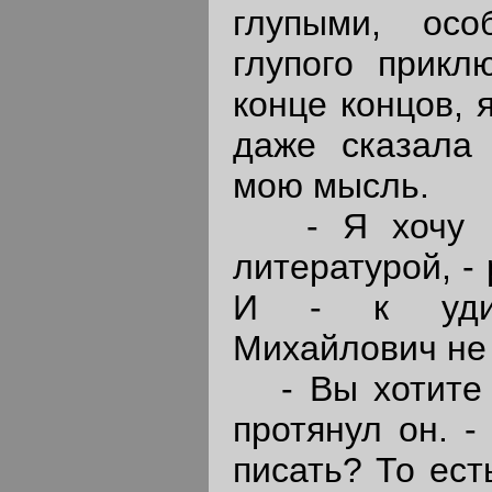
глупыми, осо
глупого прикл
конце концов, 
даже сказала
мою мысль.
- Я хочу пис
литературой, -
И - к уди
Михайлович не
- Вы хотите п
протянул он. -
писать? То ест