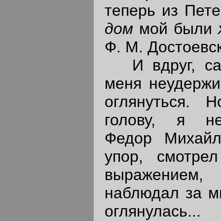
теперь из Пет
дом
мой были
Ф. М. Достоевск
И вдруг, сам
меня неудержи
оглянуться. Н
голову, я не
Федор Михайл
упор, смотре
выражением,
наблюдал за м
оглянулась...