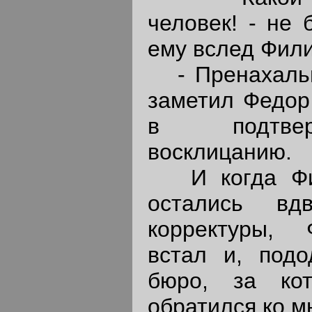
человек! - не 
ему вслед Фили
- Пренахальне
заметил Федор
в подтве
восклицанию.
И когда Фил
остались вд
корректуры,
встал и, подо
бюро, за ко
обратился ко м