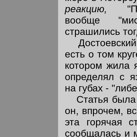
реакцию,
"
вообще "мис
страшились тогд
Достоевский
есть о том кру
котором жила я
определял с я
на губах - "либ
Статья была н
он, впрочем, вс
эта горячая с
сообщалась и м