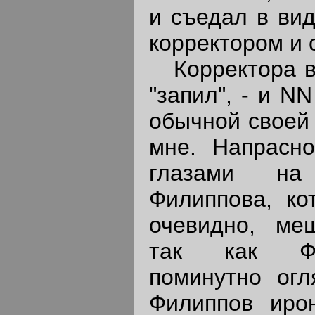
и съедал в вид
корректором и 
Корректора в 
"запил", - и N
обычной своей 
мне. Напрасн
глазами на
Филиппова, ко
очевидно, меш
так как Фе
поминутно огл
Филиппов ирон