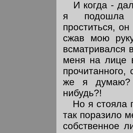
И когда - дале
я подошла
проститься, он
сжав мою руку
всматривался в
меня на лице 
прочитанного, 
же я думаю?
нибудь?!
Но я стояла п
так поразило м
собственное ли