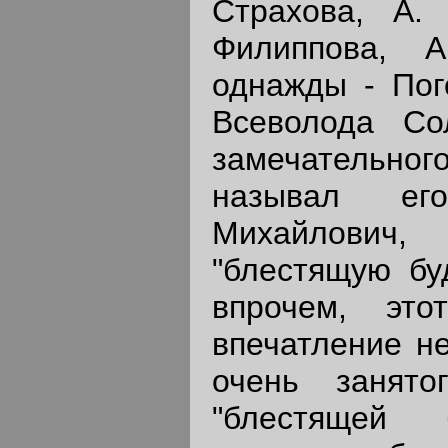
Страхова, А.
Филиппова, 
однажды - Пог
Всеволода Со
замечательн
называл ег
Михайлови
"блестящую бу
впрочем, эт
впечатление не
очень занят
"блестящей 