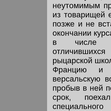
неутомимым пр
из товарищей е
позже и не вст
окончании курс
в числе ч
отличившихс
рыцарской школ
Францию и 
версальскую в
пробыв в ней п
срок, поех
специаль