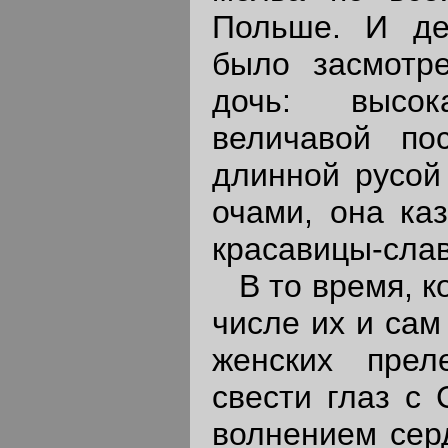
Польше. И де
было засмотре
дочь: высок
величавой по
длинной русой
очами, она ка
красавицы-слав
В то время, ко
числе их и сам 
женских прел
свести глаз с 
волнением сер