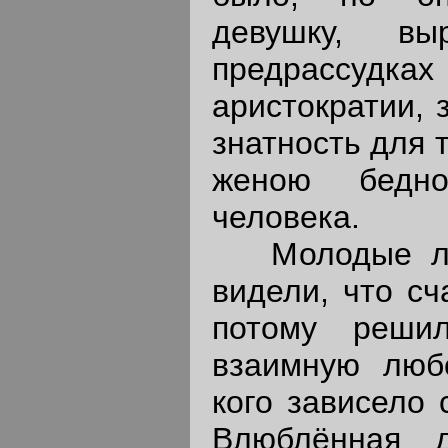
девушку, в
предрассудках
аристократии, 
знатность для 
женою бедно
человека.
Молодые люд
видели, что сч
потому реши
взаимную люб
кого зависело 
Влюблённая д