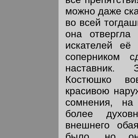
можно даже ска
во всей тогдаш
она отвергла 
искателей её 
соперником с
наставник. 
Костюшко во
красивою наруж
сомнения, на
более духов
внешнего оба
было, но он