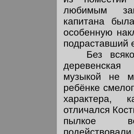
любимым зан
капитана была
особенную нак
подраставший е
Без всякого
деревенская
музыкой не м
ребёнке смелог
характера, к
отличался Кост
пылкое в
подействовали 