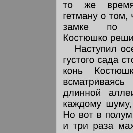
то же время
гетману о том, 
замке по с
Костюшко реши
Наступил осен
густого сада с
конь Костюш
всматриваяс
длинной алле
каждому шуму, 
Но вот в полум
и три раза ма