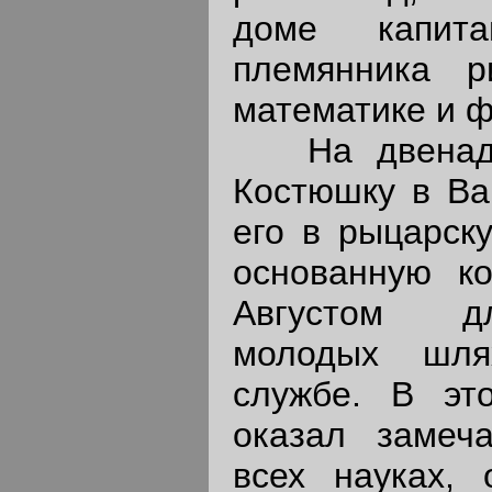
доме капита
племянника р
математике и ф
На двенадца
Костюшку в Ва
его в рыцарску
основанную к
Августом дл
молодых шля
службе. В эт
оказал замеч
всех науках, 