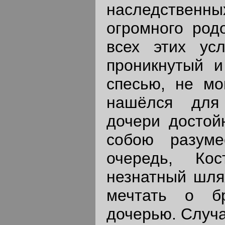
наследстве
огромного родо
всех этих усл
проникнутый и
спесью, не мо
нашёлся для
дочери достой
собою разуме
очередь, Ко
незнатный шлях
мечтать о б
дочерью. Случа