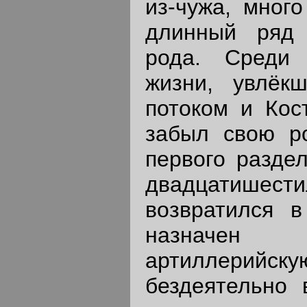
из-чужа, много
длинный ряд 
рода. Среди
жизни, увлёк
потоком и Кос
забыл свою р
первого разде
двадцатишес
возвратился в
назначен
артиллерийску
бездеятельно