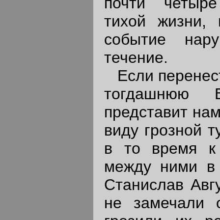
почти четыр
тихой жизни, 
событие нар
течение.
Если перенест
тогдашнюю 
представит нам
виду грозной т
в то время к
между ними в 
Станислав Авгу
не замечали о