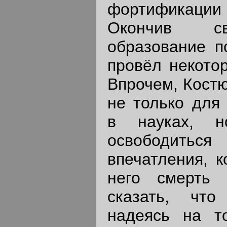
фортификации 
Окончив св
образование п
провёл некото
Впрочем, Костю
не только для
в науках, 
освободиться
впечатления, к
него смерть 
сказать, что
надеясь на т