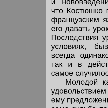
и нововведени
что Костюшко 
французским я
его давать уро
Последствия у
условиях, быв
всегда одинак
так и в дейст
самое случилос
Молодой кап
удовольствие
ему предложени