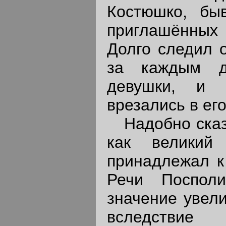
Костюшко, бы
приглашённых 
Долго следил 
за каждым д
девушки, и 
врезались в ег
Надобно сказа
как великий 
принадлежал к
Речи Посполи
значение увел
вследств