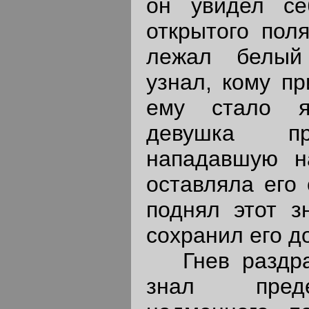
он увидел се
открытого поля
лежал белый
узнал, кому пр
ему стало я
девушка пр
нападавшую н
оставляла его 
поднял этот з
сохранил его д
Гнев раздраж
знал преде