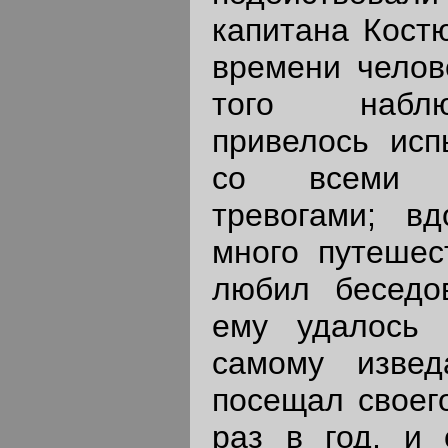
капитана Кост
времени челов
того наблю
привелось исп
со всеми 
тревогами; в
много путешес
любил беседо
ему удалось 
самому изве
посещал своего
раз в год, и 