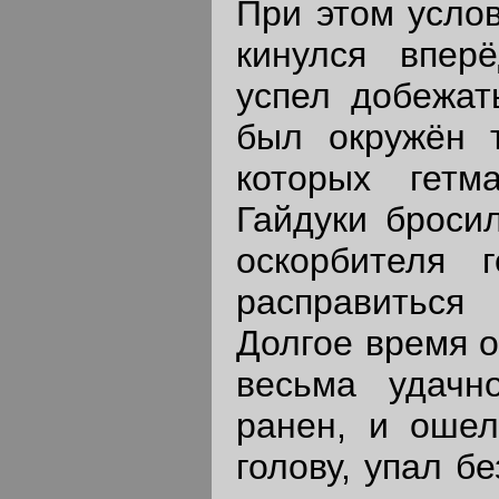
При этом усло
кинулся впер
успел добежат
был окружён т
которых гетм
Гайдуки бросил
оскорбителя 
расправиться
Долгое время 
весьма удачн
ранен, и оше
голову, упал б