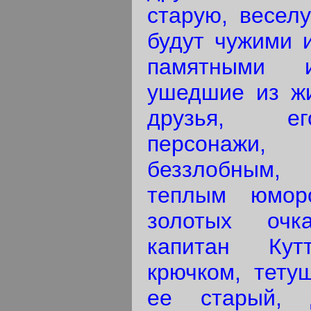
старую, весел
будут чужими и
памятными 
ушедшие из ж
друзья, ег
персонажи
беззлобным,
теплым юмор
золотых очк
капитан Ку
крючком, тету
ее старый, 