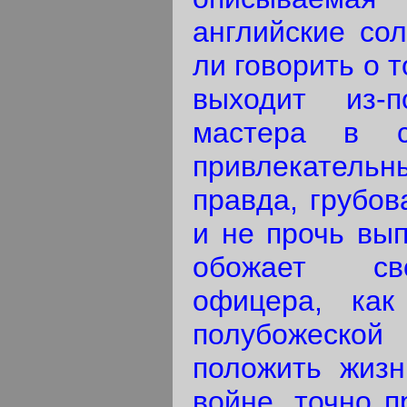
английские со
ли говорить о 
выходит из-
мастера в с
привлекател
правда, грубов
и не прочь вып
обожает сво
офицера, как
полубожеской 
положить жизн
войне, точно п