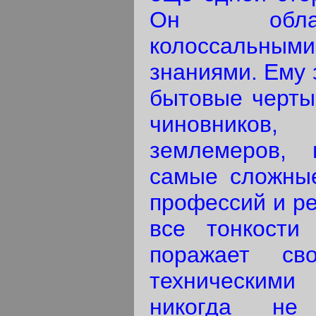
Он обла
колоссальным
знаниями. Ему
бытовые черты
чиновников, 
землемеров, 
самые сложные
профессий и ре
все тонкости
поражает св
техническими
никогда не