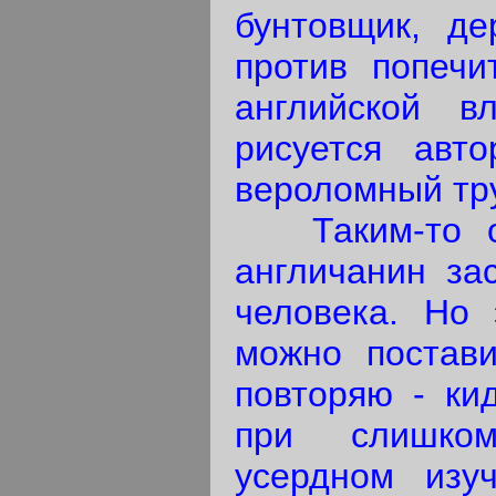
бунтовщик, де
против попечи
английской вл
рисуется авто
вероломный тр
Таким-то об
англичанин за
человека. Но 
можно постави
повторяю - ки
при слишко
усердном изуч