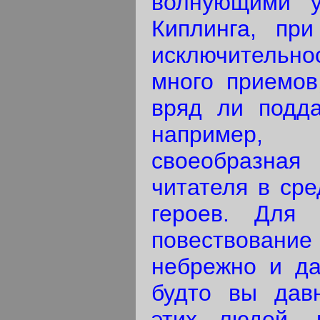
волнующими у
Киплинга, при
исключительн
много приемов
вряд ли подда
например,
своеобразна
читателя в сре
героев. Для 
повествовани
небрежно и да
будто вы дав
этих людей, 