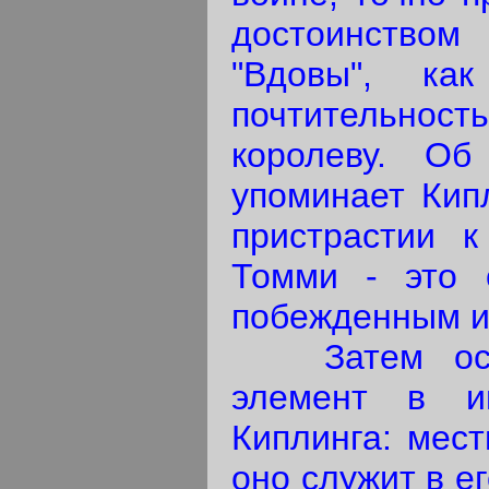
достоинством 
"Вдовы", ка
почтительнос
королеву. О
упоминает Кип
пристрастии к
Томми - это 
побежденным и 
Затем оста
элемент в ин
Киплинга: мест
оно служит в е