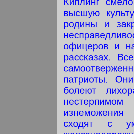
Киплинг смело
высшую культ
родины и зак
несправедливо
офицеров и на
рассказах. Вс
самоотверженны
патриоты. Они
болеют лихор
нестерпимом
изнеможения
сходят с у