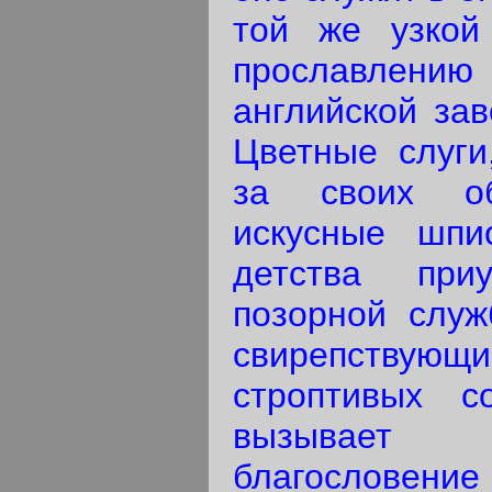
той же узкой
прославлени
английской зав
Цветные слуги
за своих об
искусные шпи
детства при
позорной служ
свирепству
строптивых с
вызывает
благословение 