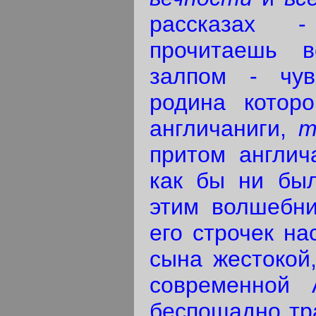
рассказах 
прочитаешь в
залпом - чув
родина которо
англичаниги,
т
притом англич
как бы ни был
этим волшебни
его строчек на
сына жестокой,
современной А
беспощадно тр