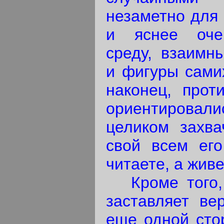
незаметно для 
и яснее очер
среду, взаимн
и фигуры самих
наконец, прот
ориентирова
целиком захва
свой всем его
читаете, а живе
Кроме того, 
заставляет ве
еще одной стор