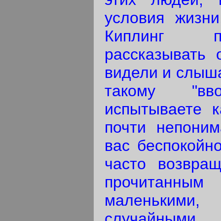
условия жизни
Киплинг п
рассказывать 
видели и слыша
такому "в
испытываете к
почти непоним
вас беспокойно
часто возвращ
прочитанны
маленькими,
случайными 