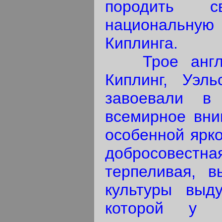
породить с
национальную
Киплинга.
Трое англий
Киплинг, Уэл
завоевали в
всемирное вни
особенной ярко
добросовест
терпеливая, в
культуры выду
которой у р