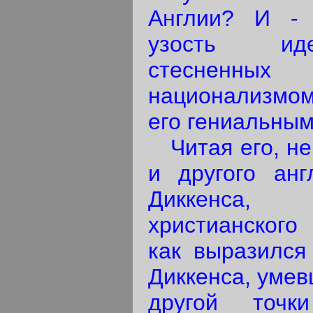
Англии? И - 
узость иде
стеснен
национализмо
его гениальным
Читая его, не
и другого анг
Диккенса,
христианского 
как выразился
Диккенса, умев
другой точк