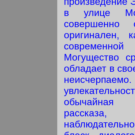
произведение Э
в улице Мо
совершенно 
оригинален, 
современн
Могущество ср
обладает в сво
неисчерпа
увлекательн
обычайная п
рассказа,
наблюдатель