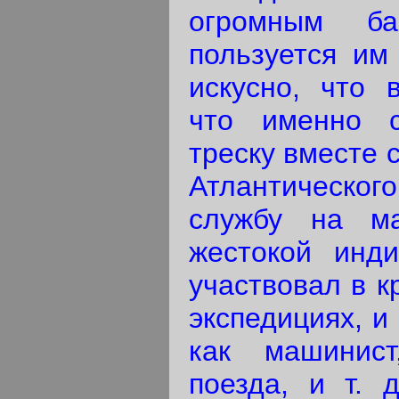
огромным б
пользуется им
искусно, что 
что именно 
треску вместе 
Атлантическ
службу на м
жестокой инди
участвовал в к
экспедициях, и
как машинист
поезда, и т. 