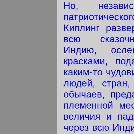
Но, незави
патриотичес
Киплинг разве
всю сказочн
Индию, осле
красками, по­
каким-то чудо
людей, стран,
обычаев, пред
племенной мес
величия и пад
через всю Инди