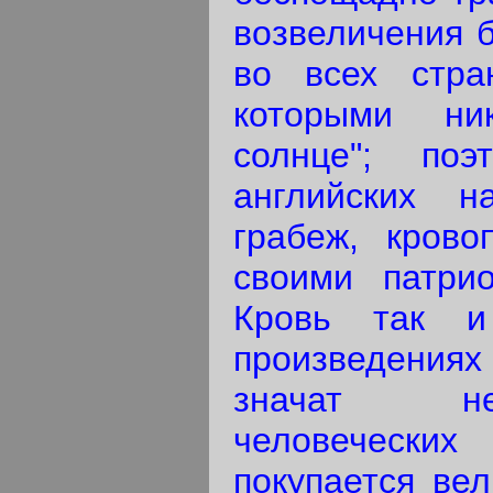
возвеличения б
во всех стра
которыми ни
солнце"; поэ
английских 
грабеж, крово
своими патрио
Кровь так и
произведения
значат не
человеческих
покупается ве