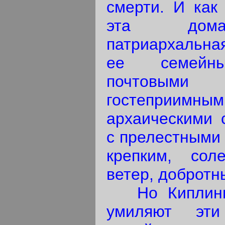
смерти. И как
эта дома
патриархальна
ее семейны
почтовым
гостеприимн
архаическими 
с прелестными
крепким, сол
ветер, доброт
Но Киплинга
умиляют эти