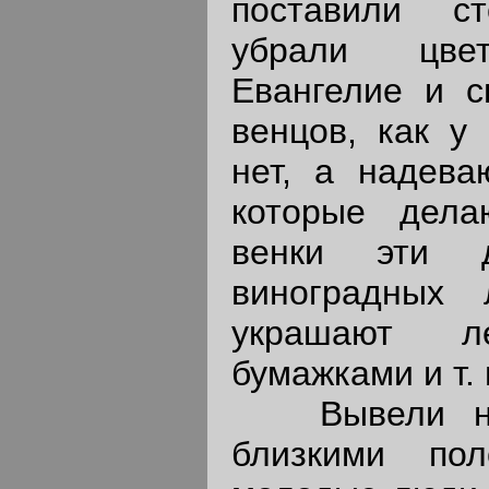
поставили с
убрали цвет
Евангелие и с
венцов, как у 
нет, а надева
которые дела
венки эти 
виноградных
украшают ле
бумажками и т. 
Вывели нев
близкими по