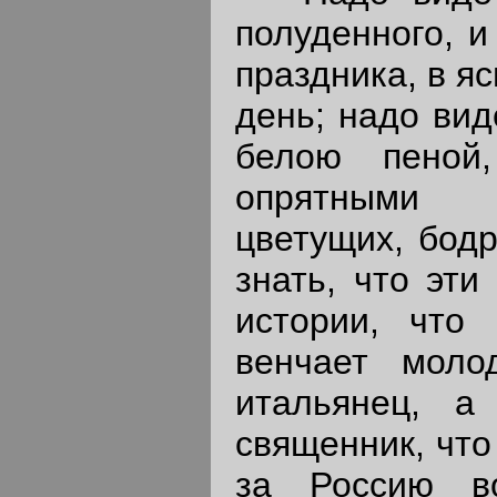
полуденного, и
праздника, в я
день; надо вид
белою пеной
опрятными
цветущих, бодр
знать, что эти
истории, что 
венчает моло
итальянец, а
священник, что
за Россию в