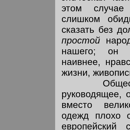
этом случае
слишком обид
сказать без до
простой
наро
нашего; он т
наивнее, нрав
жизни, живопис
Общество
руководящее, 
вместо велик
одежд плохо 
европейский