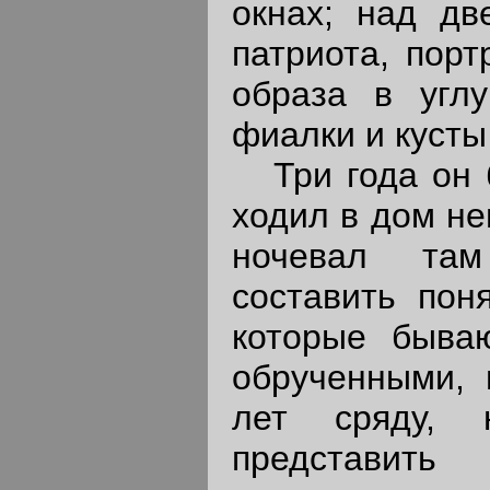
окнах; над дв
патриота, порт
образа в углу
фиалки и кусты
Три года он 
ходил в дом не
ночевал там
составить пон
которые быва
обрученными, 
лет сряду, 
представить