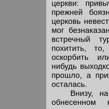
церкви: привы
прежней бояз
церковь невест
мог безнаказа
встречный т
похитить, то
оскорбить ил
нибудь выходко
прошло, а при
осталась.
Внизу, на н
обнесенном 