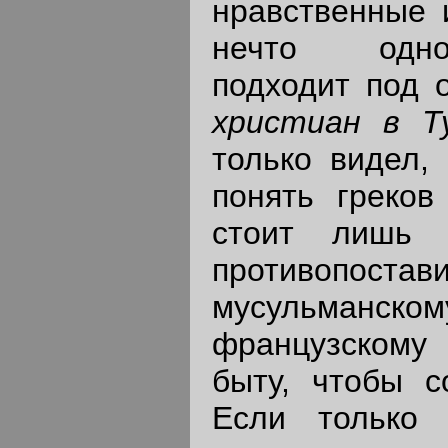
нравственные и
нечто одно
подходит под 
христиан в Т
только видел,
понять греков
стоит лишь 
противопост
мусульманск
французскому
быту, чтобы с
Если только 