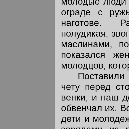
молодые люди 
ограде с руж
наготове. Р
полудикая, зво
маслинами, по
показался же
молодцов, котор
Поставили к
чету перед ст
венки, и наш 
обвенчал их. В
дети и молоде