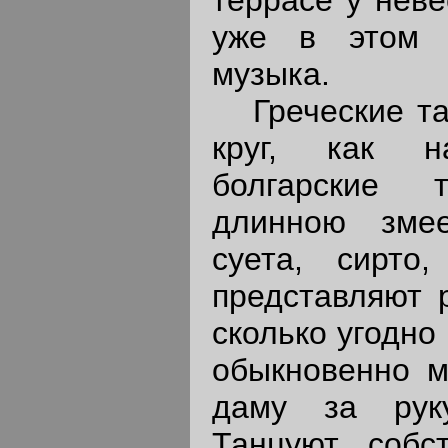
уже в этом 
музыка.
Греческие та
круг, как 
болгарские 
длинною змее
суета, сирто
представляют 
сколько угодно
обыкновенно м
даму за рук
Танцуют, собс