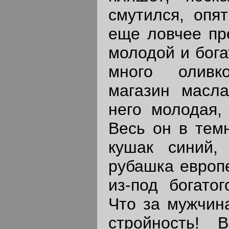
смутился, опя
еще ловчее пре
молодой и бога
много оливк
магазин масл
него молодая, 
Весь он в темн
кушак синий,
рубашка европе
из-под богатог
Что за мужчина
стройность!