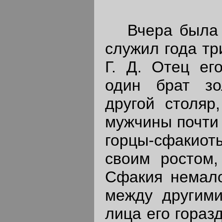
Вчера была с
служил года тр
Г. Д. Отец ег
один брат зо
другой столяр,
мужчины почти 
горцы-сфакиот
своим ростом,
Сфакия немало
между другими
лица его гораз