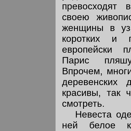
превосходят 
своею живопи
женщины в уз
коротких и 
европейски п
Парис пляшу
Впрочем, многи
деревенских
красивы, так ч
смотреть.
Невеста одет
ней белое к