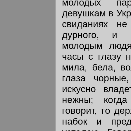
молодых па
девушкам в Укр
свиданиях не
дурного, и 
молодым людя
часы с глазу н
мила, бела, в
глаза чорные
искусно владе
нежны; когд
говорит, то де
набок и пред