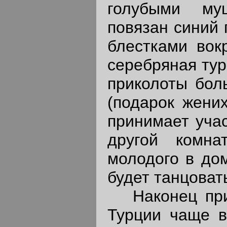
голубыми му
повязан синий 
блестками вок
серебряная тур
приколоты бол
(подарок жених
принимает учас
другой комн
молодого в дом
будет танцоват
Наконец прих
Турции чаще в