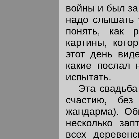
войны и был за
надо слышать 
понять, как 
картины, кото
этот день виде
какие послал 
испытать.
Эта свадьба о
счастию, бе
жандарма). Об
несколько зап
всех деревенс