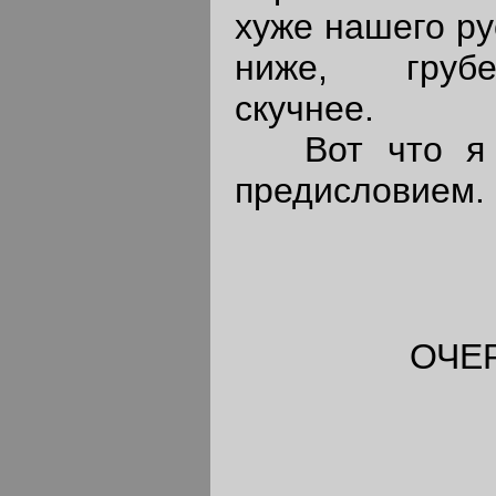
хуже нашего ру
ниже, грубе
скучнее.
Вот что я х
предисловием.
ОЧЕ