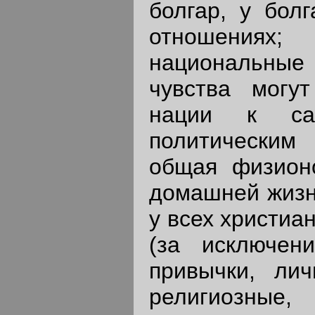
болгар, у бол
отношениях;
национальн
чувства могу
нации к са
политически
общая физион
домашней жизни
у всех христиа
(за исключени
привычки, ли
религиозные