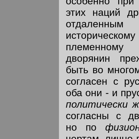
особенно при 
этих наций др
отдаленн
историческому
племенному 
дворянин пре
быть во мног
согласен с ру
оба они - и пру
политически 
согласны с дв
но по
физио
чертам лично-