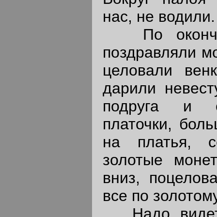
нас, не водили.
По окончан
поздравляли мо
целовали вен
дарили невест
подруга и с
платочки, боль
на платья, с
золотые моне
вниз, поцелов
все по золотом
Надо видеть