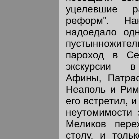
уцелевшие р
реформ". На
надоедало одн
пустынножитель
пароход в Се
экскурсии в
Афины, Патра
Неаполь и Рим.
его встретил, 
неутомимости э
Меликов пере
столу, и толь