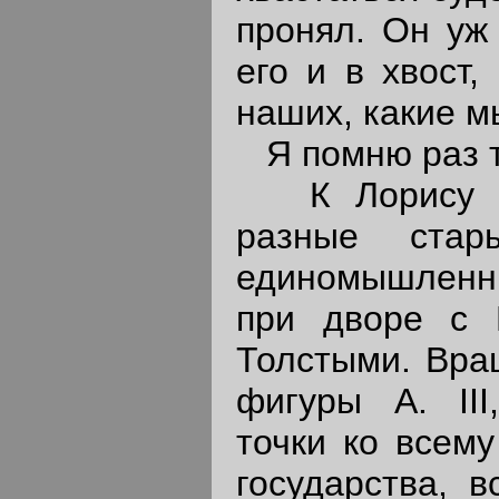
пронял. Он уж 
его и в хвост,
наших, какие м
Я помню раз т
К Лорису пр
разные стар
единомышленн
при дворе с 
Толстыми. Вращ
фигуры А. III
точки ко всем
государства, в