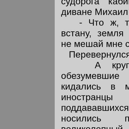
судорога каб
диване Михаил
- Что ж, ты
встану, земля 
не мешай мне с
Перевернулся 
А кругом 
обезумевшие
кидались в м
иностранцы
поддававшихся
носились
великолепный