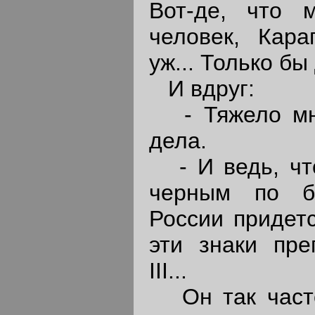
Вот-де, что 
человек, Карап
уж... Только бы
И вдруг:
- Тяжело мне.
дела.
- И ведь, что
черным по б
России придетс
эти знаки пре
III...
Он так часто