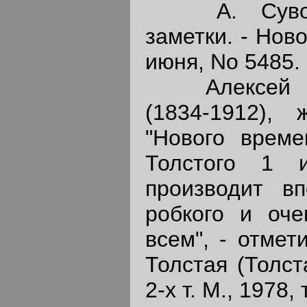
А. Суворин
заметки. - Ново
июня, No 5485.
Алексей Се
(1834-1912), 
"Нового време
Толстого 1 
производит вп
робкого и оче
всем", - отмет
Толстая (Толст
2-х т. М., 1978, 