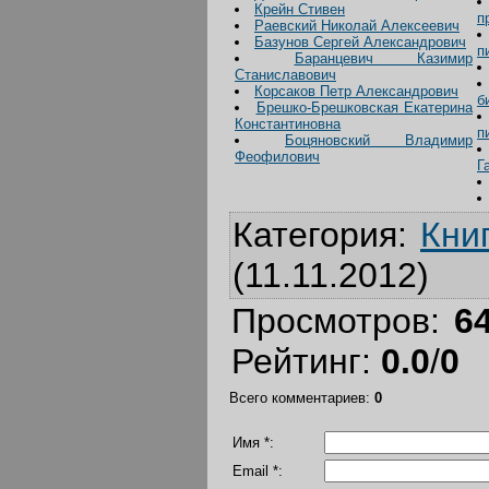
Крейн Стивен
п
Раевский Николай Алексеевич
Базунов Сергей Александрович
п
Баранцевич Казимир
Станиславович
Корсаков Петр Александрович
б
Брешко-Брешковская Екатерина
Константиновна
п
Боцяновский Владимир
Феофилович
Г
Категория
:
Кни
(11.11.2012)
Просмотров
:
6
Рейтинг
:
0.0
/
0
Всего комментариев
:
0
Имя *:
Email *: