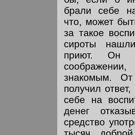
брали себе на
что, может быт
за такое воспи
сироты нашл
приют. Он 
соображении,
знакомым. О
получил ответ,
себе на воспи
денег отказы
средство употр
тысяч доброй