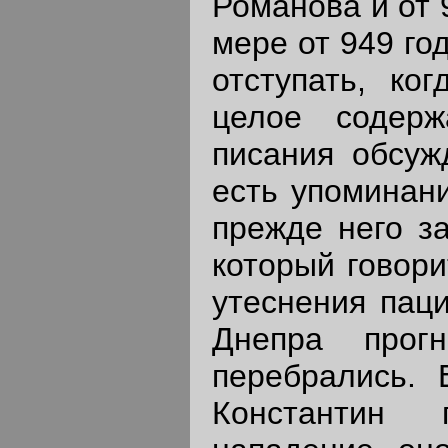
Романова и от 
мере от 949 го
отступать, ко
целое содер
писания обсуж
есть упоминани
прежде него за
который говорит
утеснения паци
Днепра прог
перебрались. 
Константин 