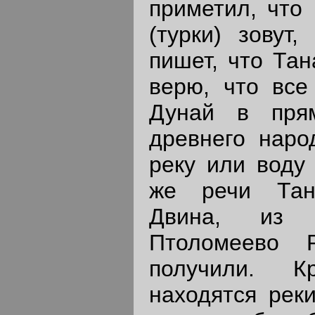
приметил, что
(турки) зовут
пишет, что Тан
верю, что все 
Дунай в прям
древнего наро
реку или воду 
же речи Тан
Двина, из о
Птоломеево 
получили. 
находятся реки