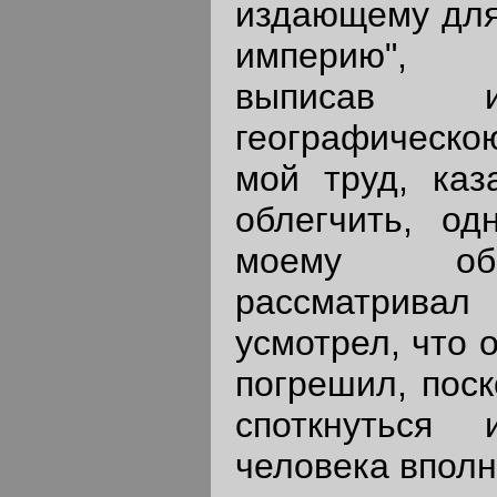
издающему для
империю", п
выписав и
географическ
мой труд, каз
облегчить, од
моему об
рассматривал
усмотрел, что 
погрешил, поск
споткнуться
человека вполн