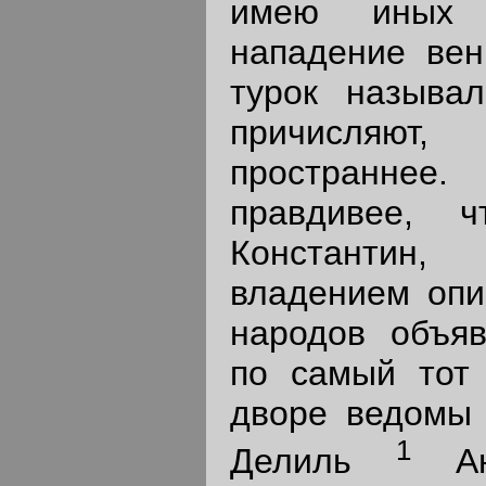
имею иных а
нападение вен
турок называл
причисляю
пространнее
правдивее, 
Константин
владением опи
народов объяв
по самый тот 
дворе ведомы 
1
Делиль
Анс