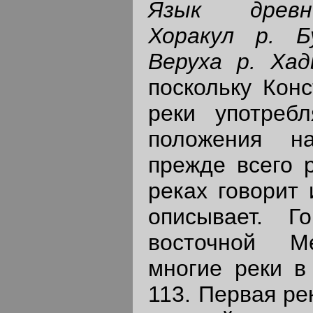
Язык древн
Хоракул р. Б
Веруха р. Хад
поскольку Конс
реки употреб
положения н
прежде всего р
реках говорит 
описывает. Г
восточной М
многие реки в 
113. Первая ре