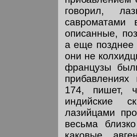
говорил, ла
савроматами 
описанные, по
а еще позднее 
они не колхидц
французы был
прибавлениях 
174, пишет, 
индийские 
лазийцами про
весьма близко
каковые авге