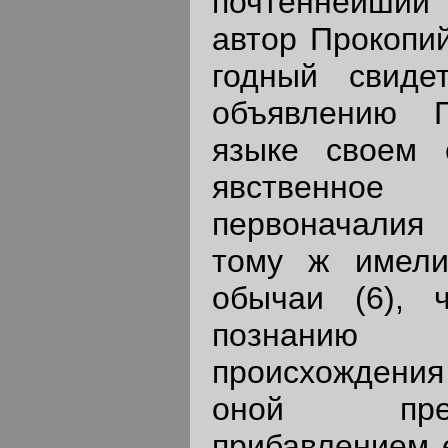
почтеннейший
автор Прокопий
годный свиде
объявлению 
языке своем 
явственно
первоначалия
тому ж имели
обычаи (6), 
познанию
происхождения 
оной пре
прибавлением е