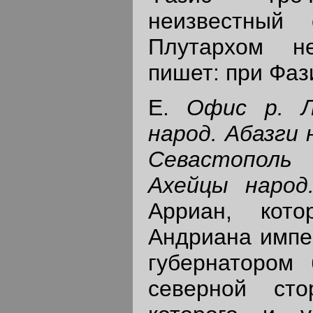
неизвестный 
Плутархом не
пишет: при Фаз
Е.
Офис р. Л
народ. Абазги 
Севастополь
Ахейцы народ
Арриан, кот
Андриана импе
губернатором
северной сто