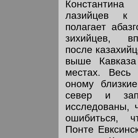
Константина
лазийцев к 
полагает абазг
зихийцев, в
после казахийц
выше Кавказа
местах. Весь 
оному близкие
север и за
исследованы, 
ошибиться, 
Понте Евксинс