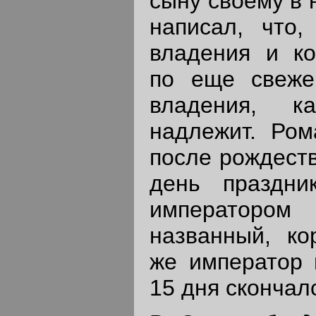
сыну своему в 
написал, что,
владения и ко
по еще свеже
владения, к
надлежит. Ром
после рождеств
день праздни
император
названный, ко
же император 
15 дня скончал