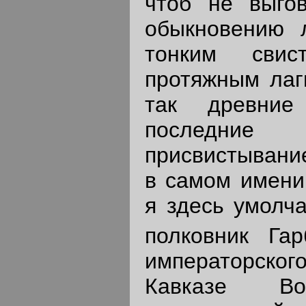
чтоб не выго
обыкновению 
тонким сви
протяжным лаги
так древние
последние 
присвистывание
в самом имени
я здесь умолча
полковник Гар
императорско
Кавказе Во