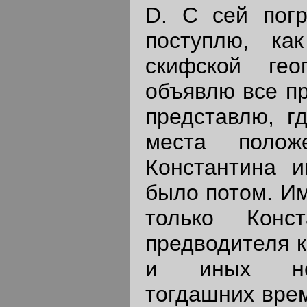
D. С сей пог
поступлю, ка
скифской ге
объявлю все пр
представлю, г
места полож
Константина и
было потом. И
только Конс
предводителя к
и иных нек
тогдашних врем