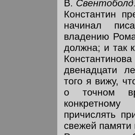
В.
Свентоболд
Константин пр
начинал писа
владению Рома
должна; и так 
Константи
двенадцати ле
того я вижу, ч
о точном вр
конкретному
причислять пр
свежей памяти 