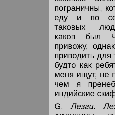
пограничны, ко
еду и по се
таковых люд
каков был Ч
привожу, одна
приводить для 
будто как ребя
меня ищут, не 
чем я пренеб
индийские ски
G.
Лезги. Ле