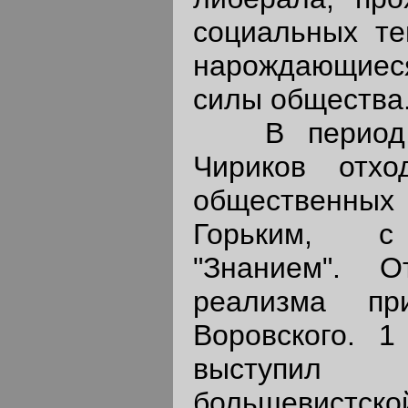
социальных те
нарождающие
силы общества
В период у
Чириков отхо
общественны
Горьким, с 
"Знанием". 
реализма пр
Воровского. 1
выступил
большевистско