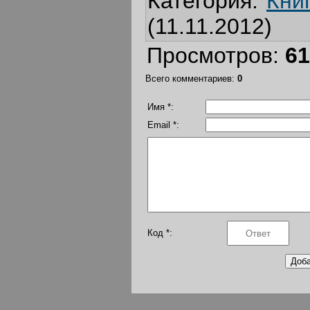
Категория
:
Кни
(11.11.2012)
Просмотров
:
61
Всего комментариев
:
0
Имя *:
Email *:
Код *: