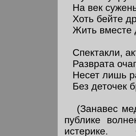
На век сужен
Хоть бейте др
Жить вместе 
Спектакли, ак
Разврата очаг
Несет лишь р
Без деточек бр
(Занавес медл
публике волне
истерике. 