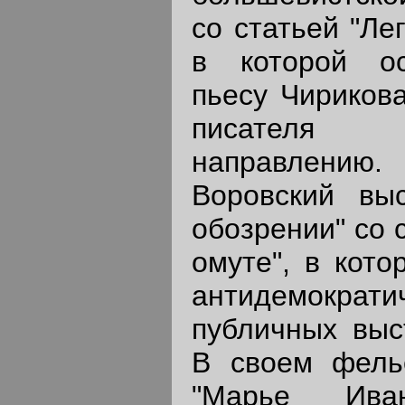
со статьей "Ле
в которой о
пьесу Чирикова
писателя
направлению
Воровский вы
обозрении" со 
омуте", в кото
антидемократи
публичных выс
В своем фель
"Марье Иван