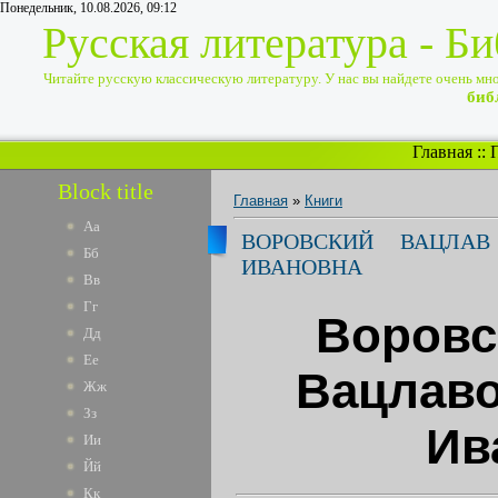
Понедельник, 10.08.2026, 09:12
Русская литература - Б
Читайте русскую классическую литературу. У нас вы найдете очень много
биб
Главная
::
Block title
Главная
»
Книги
Аа
ВОРОВСКИЙ ВАЦЛАВ
Бб
ИВАНОВНА
Вв
Гг
Воровс
Дд
Ее
Вацлаво
Жж
Зз
Ив
Ии
Йй
Кк