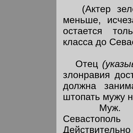
(Актер зелен
меньше, исчез
остается тол
класса до Сева
Отец
(указы
злонравия дос
должна заним
штопать мужу н
Муж. Спек
Севастопол
Действительн