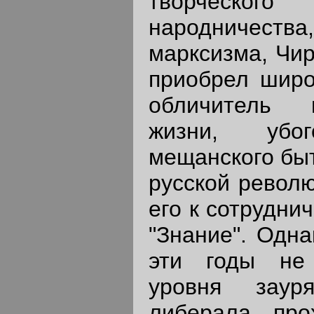
творческого
народничества,
марксизма, Чир
приобрел широ
обличитель 
жизни, убо
мещанского быт
русской револю
его к сотрудни
"Знание". Одна
эти годы не
уровня зауря
либерала, пр