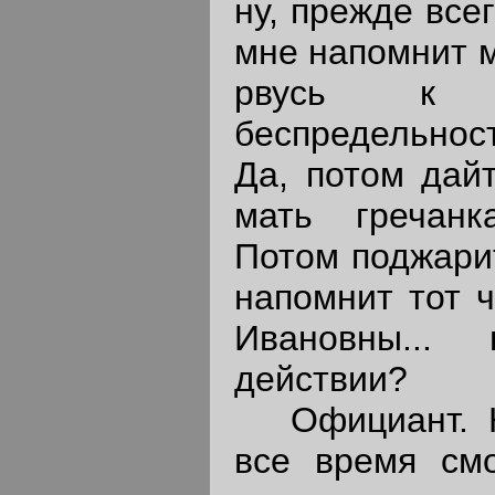
ну, прежде всег
мне напомнит мо
рвусь к 
беспредельност
Да, потом дай
мать гречанк
Потом поджарит
напомнит тот 
Ивановны...
действии?
Официант. Ка
все время смо