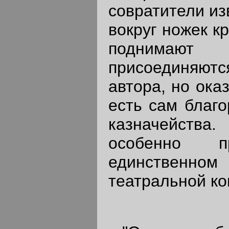
совратители из
вокруг ножек к
поднимают
присоединяют
автора, но ока
есть сам благо
казначейств
особенно п
единственн
театральной ко