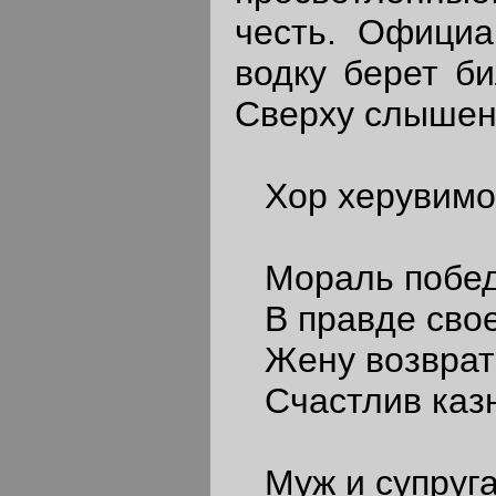
честь. Официа
водку берет би
Сверху слышен 
Хор херувимо
Мораль побе
В правде свое
Жену возврат
Счастлив казн
Муж и супруг