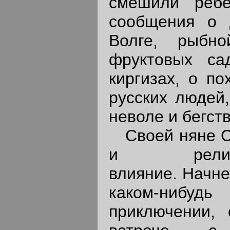
смешили ребе
сообщения о 
Волге, рыбн
фруктовых са
киргизах, о п
русских людей,
неволе и бегств
Своей няне С
и религиоз
влияние. Начне
каком-ни
приключении,