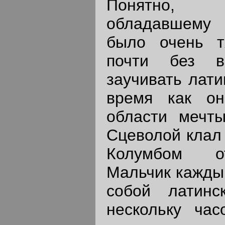
Понятно, 
обладавшему 
было очень т
почти без вс
заучивать лати
время как о
области мечт
Сцеволой клал 
Колумбом от
Мальчик кажды
собой латинс
нескольку час