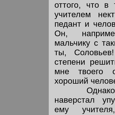
оттого, что в
учителем нек
педант и челов
Он, наприм
мальчику с так
ты, Соловьев
степени реши
мне твоего 
хороший человек
Однако л
наверстал уп
ему учител