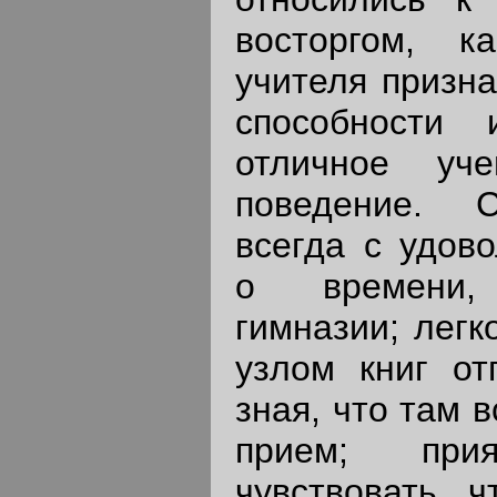
восторгом, 
учителя призн
способности
отличное уч
поведение. 
всегда с удов
о времени,
гимназии; легк
узлом книг от
зная, что там 
прием; пр
чувствовать, ч