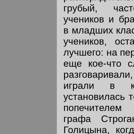
грубый, час
учеников и бра
в младших клас
учеников, ост
лучшего: на пе
еще кое-что с
разговаривали,
играли в ка
установилась т
попечителем 
графа Строга
Голицына, ког