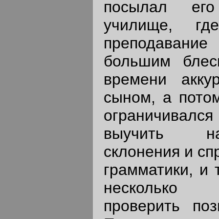
посылал его
училище, г
преподавани
большим блес
времени акку
сыном, а пото
ограничивался 
выучить на
склонения и сп
грамматики, и 
несколько 
проверить поз