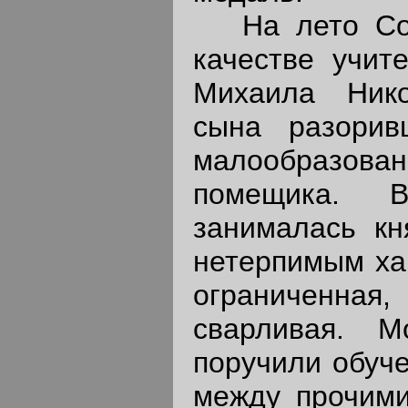
На лето Сол
качестве учит
Михаила Нико
сына разоривш
малообразован
помещика. В
занималась кн
нетерпимым ха
ограниченн
сварливая. М
поручили обуче
между прочими