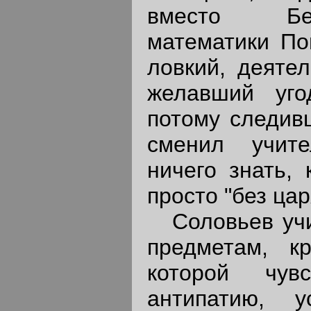
вместо Бе
математики Пог
ловкий, деяте
желавший уго
потому следив
сменил учит
ничего знать, 
просто "без цар
Соловьев учи
предметам, к
которой чув
антипатию, 