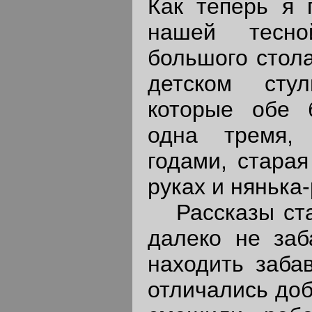
Как теперь я 
нашей тесно
большого стола
детском сту
которые обе 
одна тремя,
годами, старая
руках и нянька-
Рассказы ста
далеко не заб
находить забав
отличались до