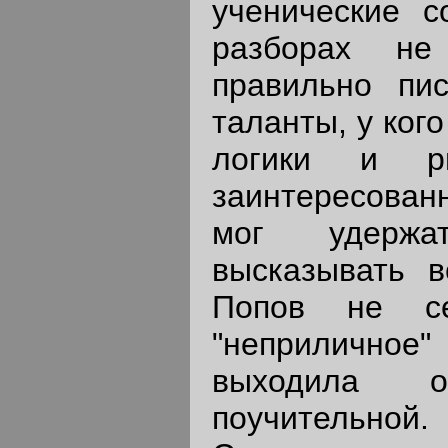
ученические с
разборах не
правильно пи
таланты, у ког
логики и ри
заинтересова
мог удержа
высказывать в
Попов не се
"неприличное" 
выходила 
поучитель