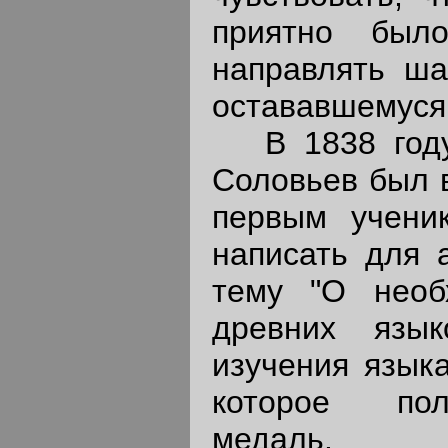
приятно был
направлять ша
остававшемуся 
В 1838 году,
Соловьев был 
первым учени
написать для 
тему "О необ
древних язы
изучения языка
которое пол
медаль.