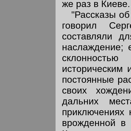
же раз в Киеве.
"Рассказы об э
говорил Сер
составляли д
наслаждение; 
склонност
историческим и
постоянные рас
своих хожден
дальних мес
приключениях 
врожденной в 