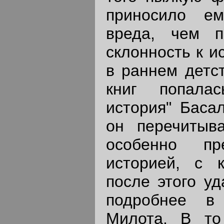
приносило е
вреда, чем п
склонность к и
в раннем детст
книг попала
история" Басал
он перечитыв
особенно пр
историей, с 
после этого уд
подробнее в
Милота. В т