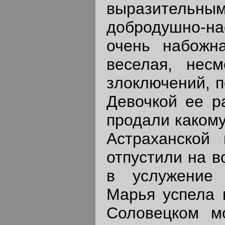
выразител
добродушно-на
очень набожн
веселая, нес
злоключений, п
Девочкой ее р
продали какому
Астраханской 
отпустили на в
в услужение
Марья успела 
Соловецком м