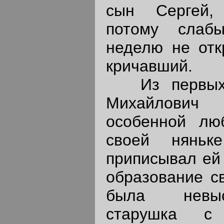
сын Сергей,
потому слаб
неделю не отк
кричавший.
Из первых л
Михайлович
особенной лю
своей нянь
приписывал ей
образование св
была невыс
старушка с