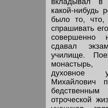
вкладывал в 
какой-нибудь р
было то, что,
спрашивать его
совершенно н
сдавал экза
училище. Пое
монастырь,
духовное у
Михайлович 
бедственным
отроческой жи