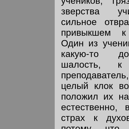
учеников, гр
зверства уч
сильное отвр
привыкшем к
Один из учени
какую-то до
шалость, к
преподавате
целый клок во
положил их на
естественно, 
страх к духо
потому что