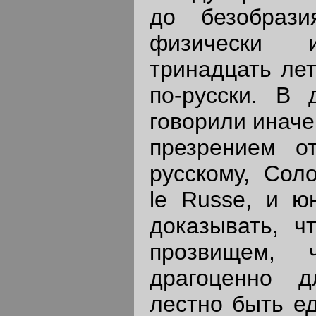
до безобрази
физически 
тринадцать лет
по-русски. В
говорили иначе
презрением о
русскому, Сол
le Russe, и 
доказывать, ч
прозвищем, 
драгоценно 
лестно быть е