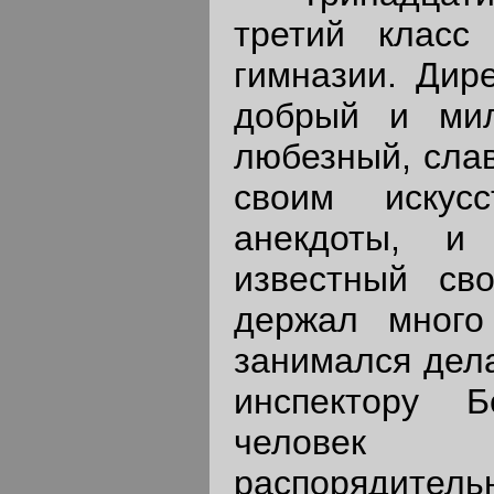
третий класс
гимназии. Дир
добрый и мил
любезный, сла
своим искусс
анекдоты, 
известный св
держал много
занимался дела
инспектору 
человек
распорядител