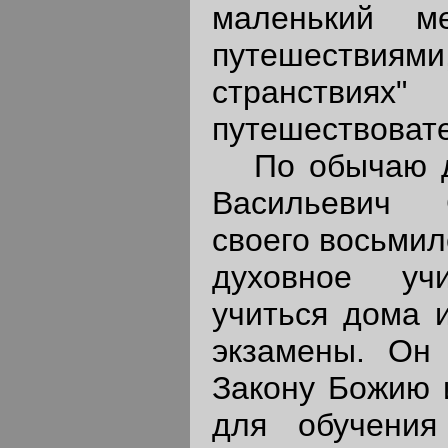
маленький ме
путешествиями
странствиях
путешествовате
По обычаю ду
Васильевич 
своего восьмил
духовное уч
учиться дома и
экзамены. Он
Закону Божию 
для обучения