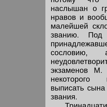
наслышан о гр
нравов и вооб
малейшей скло
званию. Под
принадлежав
сословию,
неудовлетво
экзаменов М.
некоторого 
выписать сына 
звания.
Тринадцати 