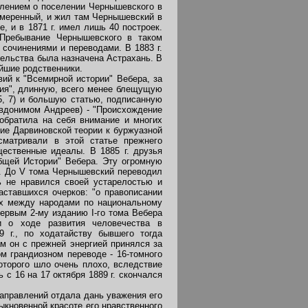
влением о поселении Чернышевского в
умеренный, и жил там Чернышевский в
 и в 1871 г. имел лишь 40 построек.
 Пребывание Чернышевского в таком
 сочинениями и переводами. В 1883 г.
ельства была назначена Астрахань. В
айшие родственники.
ий к "Всемирной истории" Вебера, за
ния", длинную, всего менее блещущую
5, 7) и большую статью, подписанную
евдонимом Андреев) - "Происхождение
 обратила на себя внимание и многих
ие Дарвиновской теории к буржуазной
сматривали в этой статье прежнего
ественные идеалы. В 1885 г. друзья
общей Истории" Вебера. Эту огромную
ц. До V тома Чернышевский переводил
ь не нравился своей устарелостью и
аставшихся очерков: "о правописании
иях между народами по национальному
первым 2-му изданию I-го тома Вебера
и о ходе развития человечества в
 г., по ходатайству бывшего тогда
м он с прежней энергией принялся за
ом грандиозном переводе - 16-томного
оторого шло очень плохо, вследствие
с 16 на 17 октября 1889 г. скончался
аправлений отдала дань уважения его
ыкновенной красоте его нравственного