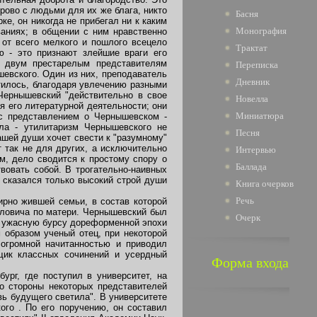
рово с людьми для их же блага, никто
Басня
ке, он никогда не прибегал ни к каким
Монография
ваниях; в общении с ним нравственно
от всего мелкого и пошлого всецело
Трактат
ю - это признают злейшие враги его
т двум престарелым представителям
Переписка
шевского. Один из них, преподаватель
Дневник
тилось, благодаря увлечению разными
 Чернышевский "действительно в свое
Новелла
я его литературной деятельности; они
Миниатюра
 с представлением о Чернышевском -
ла - утилитаризм Чернышевского не
Песня
шей души хочет свести к "разумному"
т так не для других, а исключительно
Интервью
м, дело сводится к простому спору о
Баллада
вовать собой. В трогательно-наивных
 сказался только высокий строй души
Книга очерков
Речь
рно жившей семьи, в состав которой
иловича по матери. Чернышевский был
Очерк
л ужасную бурсу дореформенной эпохи
 образом ученый отец, при некоторой
огромной начитанностью и приводил
щик классных сочинений и усердный
Форма входа
рг, где поступил в университет, на
о стороны некоторых представителей
вь будущего светила". В университете
го . По его поручению, он составил