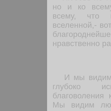
но и ко всем
всему, что 
вселенной,- во
благородне
нравственно раз
И мы видим 
глубоко ис
благоволения 
Мы видим лю