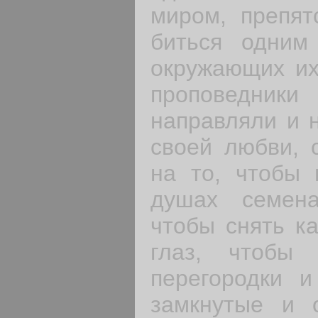
миром, препят
биться одним
окружающих их 
проповедни
направляли и 
своей любви, с
на то, чтобы 
душах семен
чтобы снять к
глаз, чтобы
перегородки и
замкнутые и 