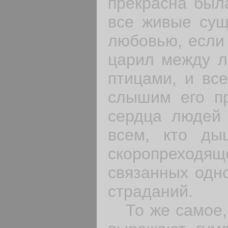
прекрасна был
все живые сущ
любовью, если
царил между л
птицами, и вс
слышим его пр
сердца людей 
всем, кто ды
скоропреходящ
связанных одн
страданий.
То же самое, 