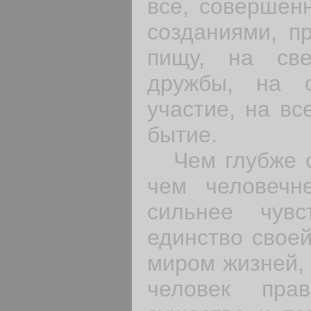
все, совершен
созданиями, пр
пищу, на св
дружбы, на 
участие, на вс
бытие.
Чем глубже со
чем человечн
сильнее чувс
единство свое
миром жизней, 
человек пра