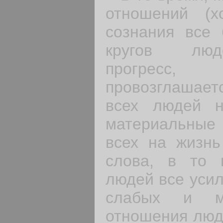
отношений (
сознания все
кругов люд
прогресс
провозглашае
всех людей 
материальные
всех на жизн
слова, в то 
людей все усил
слабых и м
отношения люд