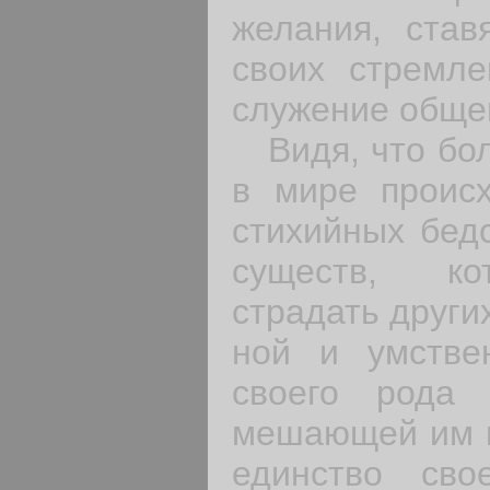
желания, став
своих стремле
служение обще
Видя, что бол
в мире происх
стихийных бедс
существ, ко
страдать други
ной и умствен
своего рода 
мешающей им в
единство св