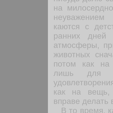
на милосер­дн
неуважением
каются с детс
ранних дней 
атмосферы, пр
животных снач
потом как на
лишь для 
удовлетворения
как на вещь,
вправе делать в
В то время, ка