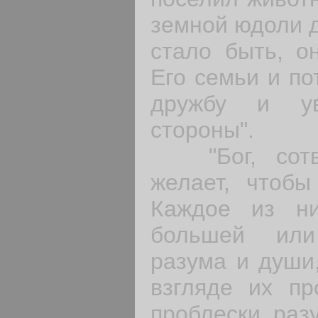
земной юдоли д
стало быть, о
Его семьи и по
дружбу и у
стороны".
"Бог, сотво
желает, чтобы
Каждое из ни
большей или
разума и души,
взгляде их пр
проблески раз