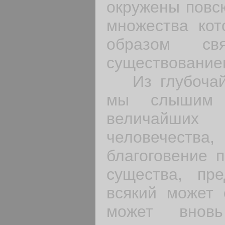
окружены повс
множества ко
образом с
существование
Из глубочай
мы слышим 
величайших
человечеств
благоговение 
существа, пр
всякий может 
может вновь