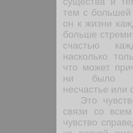
существа и те
тем с большей 
он к жизни каж
больше стремит
счастью каж
насколько толь
что может при
ни было ж
несчастье или 
Это чувство 
связи со всем
чувство справе