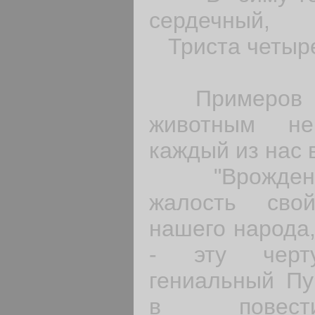
сердечный,
Триста четыре
Примеров та
животным не
каждый из нас 
"Врожденно
жалость свой
нашего народа,
- эту черт
гениальный Пу
в повести