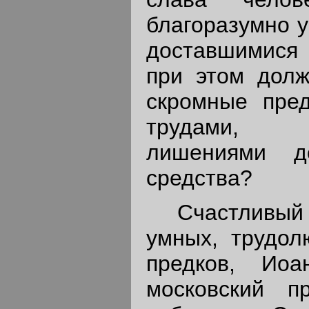
благоразумно у
доставшимися 
при этом дол
скромные пред
трудами, 
лишениями д
средства?
Счастливый 
умных, трудол
предков, Иоа
московский п