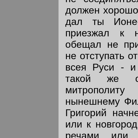
должен хорошо 
дал ты Ионе-
приезжал к 
обещал не при
не отступать о
всея Руси - и
такой же о
митрополи
нынешнему Фили
Григорий начн
или к новгород
речами или 