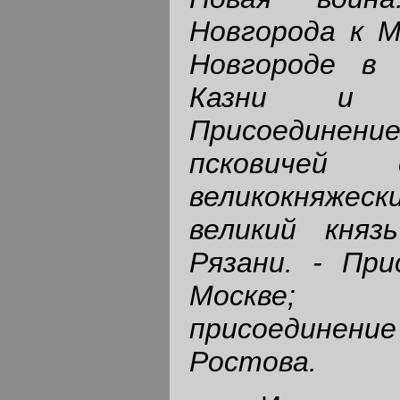
Новгорода к М
Новгороде в 
Казни и п
Присоединен
псковичей 
великокняжес
великий княз
Рязани. - При
Москве; 
присоедине
Ростова.