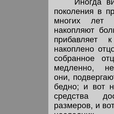
Иногда в
поколения в п
многих лет 
накопляют бол
прибавляет 
накоплено отцо
собранное от
медленно, не
они, подвергаю
бедно; и вот 
средства до
размеров, и во