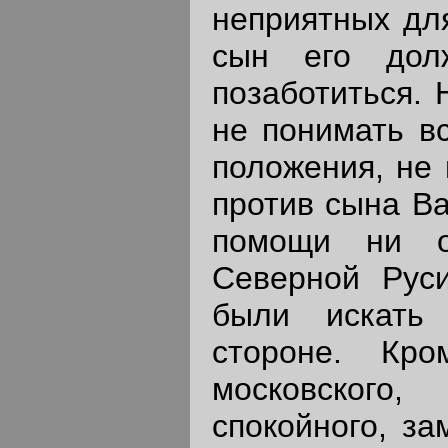
неприятных для
сын его дол
позаботиться. 
не понимать вс
положения, не 
против сына Ва
помощи ни о
Северной Рус
были искать
стороне. Кро
московского,
спокойного, з