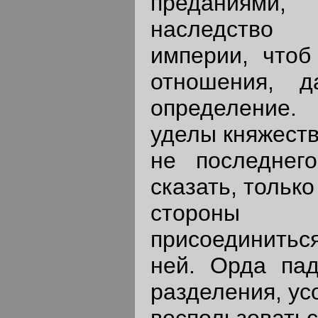
преданиями,
наследство 
империи, чтоб
отношения, 
определение.
уделы княжеств
не последнег
сказать, тольк
стороны 
присоединить
ней. Орда па
разделения, ус