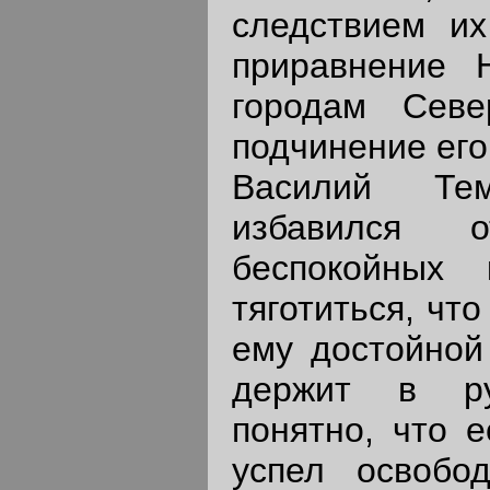
следствием и
приравнение 
городам Севе
подчинение его
Василий Те
избавился 
беспокойных 
тяготиться, чт
ему достойной 
держит в ру
понятно, что 
успел освобо