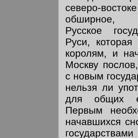
северо-вос
обширное, 
Русское госу
Руси, которая
королям, и на
Москву послов,
с новым госуда
нельзя ли упот
для общих е
Первым необх
начавшихся сн
государства