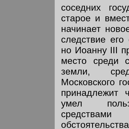
соседних госу
старое и вмес
начинает новое
следствие его 
но Иоанну III 
место среди с
земли, сред
Московского го
принадлежит ч
умел польз
средствами
обстоятельс