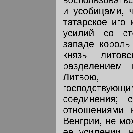
воспользовать
и усобицами, 
татарское иго 
усилий со с
западе король
князь литов
разделением
Литвою, 
господству
соединения; 
отношениями к
Венгрии, не мо
ее усилении, 