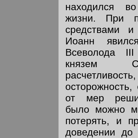
находился в
жизни. При п
средствами и
Иоанн явилс
Всеволода II
князем С
расчетливос
осторожность,
от мер реши
было можно мн
потерять, и п
доведении до 