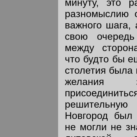
минуту, это р
разномыслию о
важного шага, 
свою очередь
между сторона
что будто бы е
столетия была 
желания 
присоедини
решительну
Новгород был 
не могли не зн