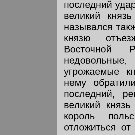
последний удар
великий князь
назывался такж
князю отъез
Восточной 
недовольные
угрожаемые кн
нему обратил
последний, р
великий князь
король поль
отложиться от 