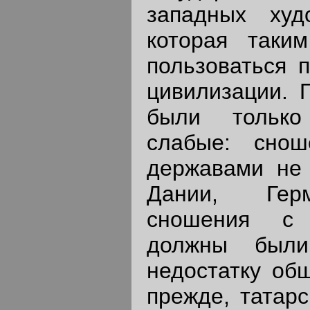
западных худ
которая таки
пользоваться 
цивилизации. П
были только
слабые: сно
державами не
Дании, Герм
сношения с 
должны были
недостатку общ
прежде, татарс