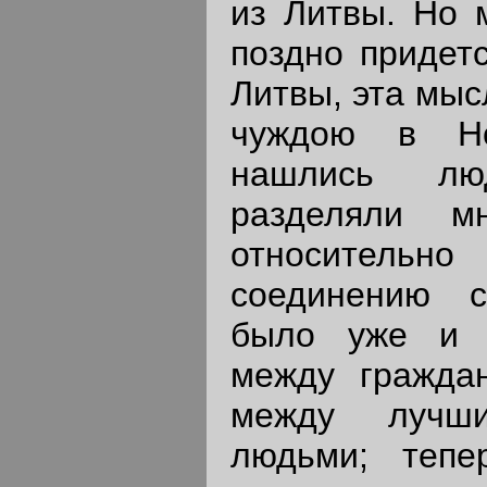
из Литвы. Но 
поздно придет
Литвы, эта мыс
чуждою в Но
нашлись лю
разделяли м
относительн
соединению 
было уже и 
между граждан
между лучш
людьми; тепе