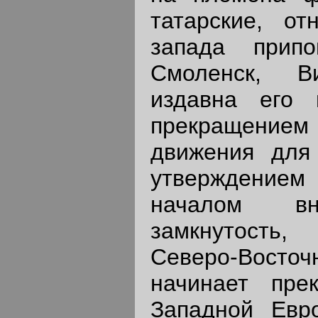
татарские, от
запада припо
Смоленск, В
издавна его 
прекращени
движения для
утверждением
началом вн
замкнутость
Северо-Восточ
начинает пре
Западной Евр