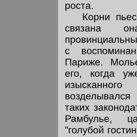
роста.
Корни пьесы
связана 
провинциальны
с воспомина
Париже. Моль
его, когда у
изысканного
возделывалс
таких законода
Рамбулье, ц
"голубой гости