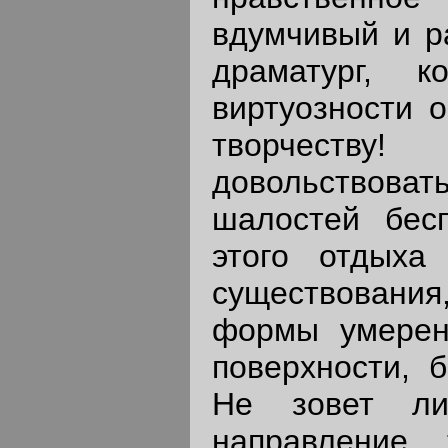
вдумчивый и р
драматург, к
виртуозности о
творчеств
довольство
шалостей бесп
этого отдыха
существования,
формы умерен
поверхности, 
Не зовет л
направление т