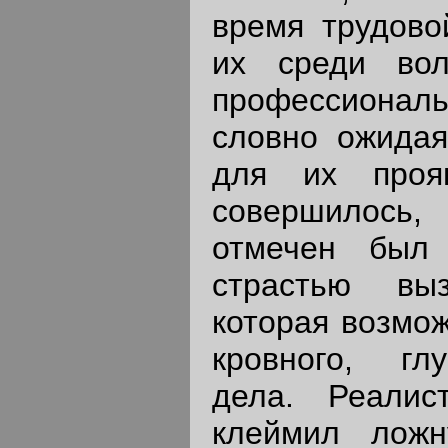
время трудово
их среди во
профессиона
словно ожидая
для их проя
совершилось
отмечен был 
страстью вы
которая возмо
кровного, гл
дела. Реалис
клеймил ложн