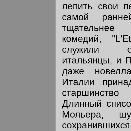
лепить свои п
самой ранне
тщательнее
комедий, "L'Et
служили о
итальянцы, и П
даже новелла
Италии прина
старшинство
Длинный списо
Мольера, шу
сохранивших