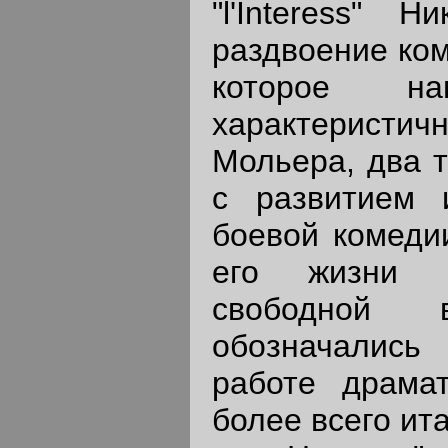
"l'Interess" 
раздвоение ком
которое нав
характерист
Мольера, два т
с развитием 
боевой комеди
его жизни д
свободной в
обозначались
работе драмат
более всего ит