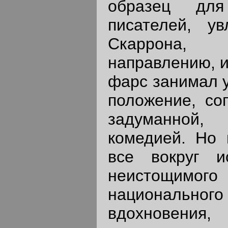
образец для
писателей, у
Скаррона,
направлению, и
фарс занимал у
положение, со
задуманной,
комедией. Но 
все вокруг 
неистощимого 
национальн
вдохновени