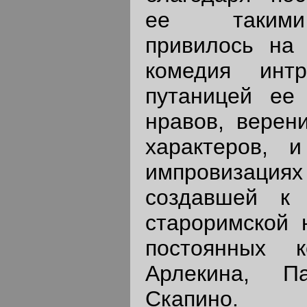
ее такими
привилось на 
комедия инт
путаницей ее 
нравов, верен
характеров, 
импровизациях 
создавшей к
староримской 
постоянных к
Арлекина, Па
Скапино.