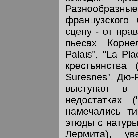
Разнообразные
французского 
сцену - от нра
пьесах Корне
Palais", "La Pl
крестьянства 
Suresnes", Дю-
выступал в 
недостатках (
намечались ти
этюды с натуры
Лермита), ув