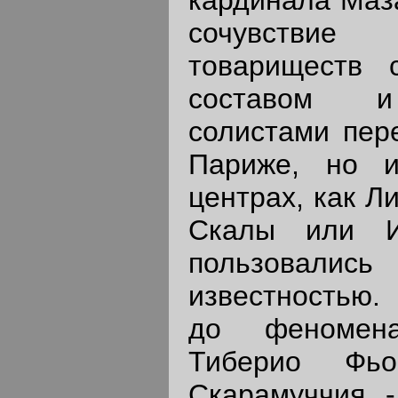
сочувствие 
товариществ 
составом и
солистами пер
Париже, но 
центрах, как Л
Скалы или И
пользова
известностью.
до феномен
Тиберио Фьо
Скарамуччия, -