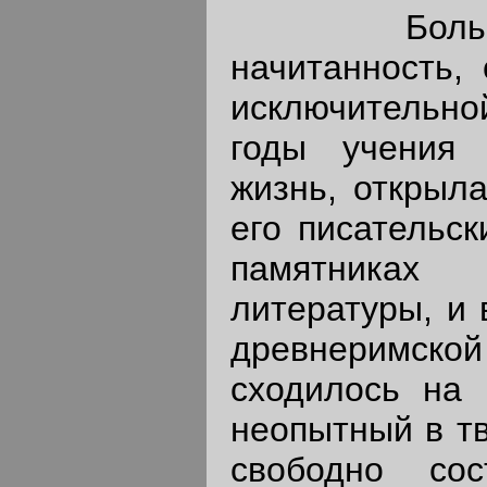
Большая 
начитанность, 
исключительно
годы учения
жизнь, открыл
его писательск
памятниках 
литературы, и 
древнеримск
сходилось на 
неопытный в тв
свободно сос