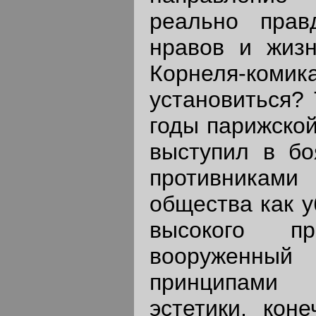
реально прав
нравов и жизн
Корнеля-ко
установиться? 
годы парижской
выступил в бо
противникам
общества как 
высокого пр
вооруженны
принципами 
эстетики, кон