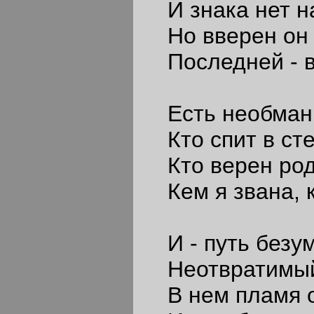
И знака нет на
Но вверен он 
Последней - в 
Есть необманн
Кто спит в ст
Кто верен род
Кем я звана, 
И - путь безум
Неотвратимый 
В нем пламя о