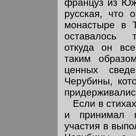
француз из Юж
русская, что 
монастыре в Т
оставалось т
откуда он все
таким образо
ценных свед
Черубины, кот
придерживалис
Если в стихах 
и принимал 
участия в выпо