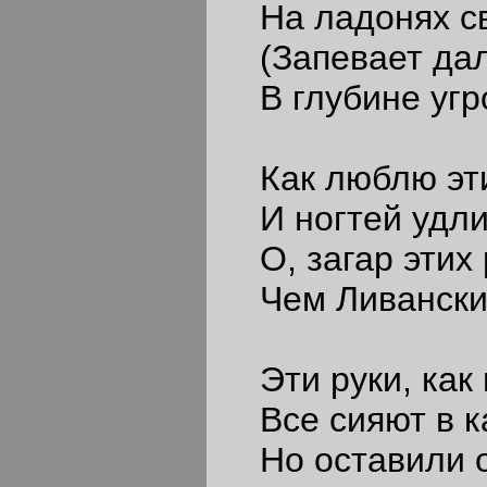
На ладонях св
(Запевает дал
В глубине угр
Как люблю эти
И ногтей удли
О, загар этих 
Чем Ливанских
Эти руки, как 
Все сияют в к
Но оставили о