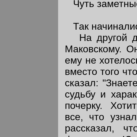
Чуть заметные
Так начиналис
На другой де
Маковскому. Он
ему не хотелось
вместо того чт
сказал: "Знает
судьбу и харак
почерку. Хоти
все, что узна
рассказал, ч