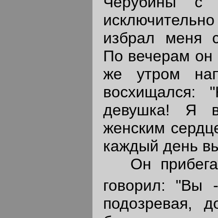
Черубины с 
исключительно
избрал меня с
По вечерам он
же утром на
восхищался: "
девушка! Я в
женским сердце
каждый день вы
Он прибегал
говорил: "Вы 
подозревая, д