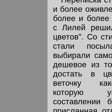
и более оживле
более и более
с Лилей реши
цветов". Со ст
стали посыл
выбирали само
дешевое из то
достать в цв
веточку как
которую у
составлении б
присланная от