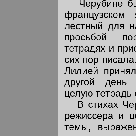
Черубине был
французском 
лестный для н
просьбой по
тетрадях и при
сих пор писала
Лилией принял
другой день 
целую тетрадь 
В стихах Чер
режиссера и ц
темы, выражен