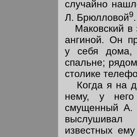
случайно нашло
9
Л. Брюлловой
.
Маковский в э
ангиной. Он п
у себя дома,
спальне; рядом
столике телефо
Когда я на др
нему, у нег
смущенный А. 
выслушивал
известных ему