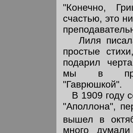
"Конечно, Гр
счастью, это н
преподаватель
Лиля писала
простые стихи
подарил черта
мы в прос
"Гаврюшкой".
В 1909 году с
"Аполлона", пе
вышел в октя
много думали