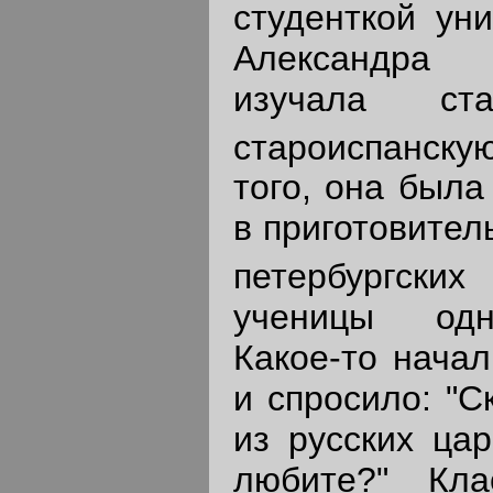
студенткой уни
Александра 
изучала ста
староиспанску
того, она была
в приготовител
петербургски
ученицы одн
Какое-то начал
и спросило: "С
из русских ца
любите?" Кла