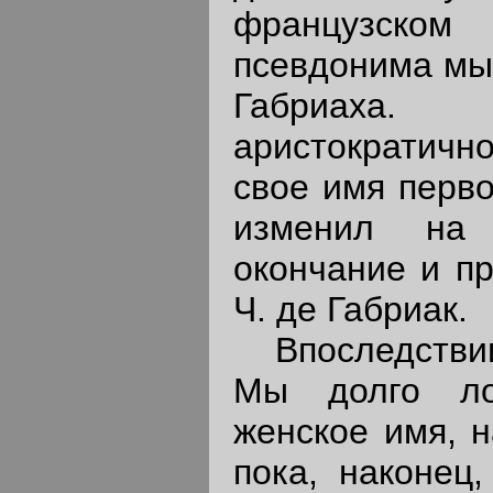
французско
псевдонима мы 
Габриа
аристократичн
свое имя перво
изменил на 
окончание и пр
Ч. де Габриак.
Впоследствии 
Мы долго ло
женское имя, н
пока, наконец