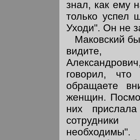
знал, как ему 
только успел ш
Уходи". Он не 
Маковский был
видите, 
Александров
говорил, чт
обращаете вн
женщин. Посмот
них прислала
сотрудники
необходимы".