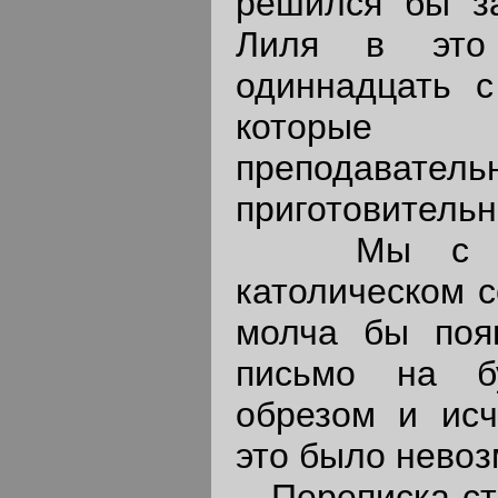
решился бы за
Лиля в это
одиннадцать с
которые 
преподаватель
приготовительн
Мы с Лил
католическом с
молча бы поя
письмо на б
обрезом и исч
это было невоз
Переписка ста