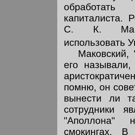
обработать
капиталиста. Р
С. К. Мако
использовать 
Маковский, "
его называли,
аристократич
помню, он сове
вынести ли та
сотрудники я
"Аполлона"
смокингах. В 