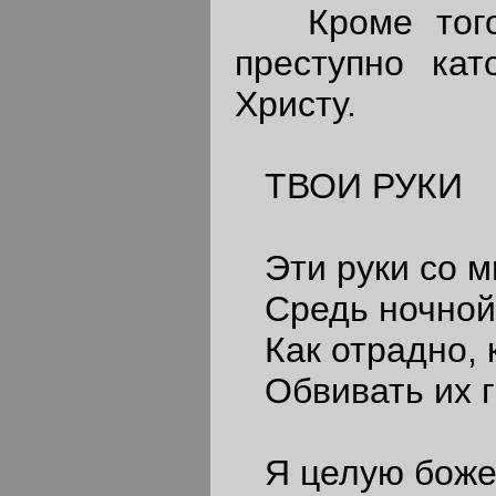
Кроме того,
преступно кат
Христу.
ТВОИ РУКИ
Эти руки со м
Средь ночной 
Как отрадно, к
Обвивать их г
Я целую боже