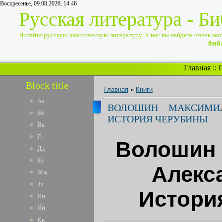
Воскресенье, 09.08.2026, 14:46
Русская литература - Б
Читайте русскую классическую литературу. У нас вы найдете очень много
биб
Главная
::
Block title
Главная
»
Книги
Аа
ВОЛОШИН МАКСИМИЛ
Бб
ИСТОРИЯ ЧЕРУБИНЫ
Вв
Гг
Волошин
Дд
Ее
Алекс
Жж
Зз
Истори
Ии
Йй
Кк