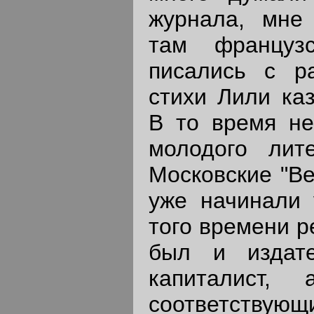
журнала, мне
там французс
писались с р
стихи Лили ка
В то время не
молодого лите
Московские "Ве
уже начинали 
того времени р
был и издат
капиталист,
соответст