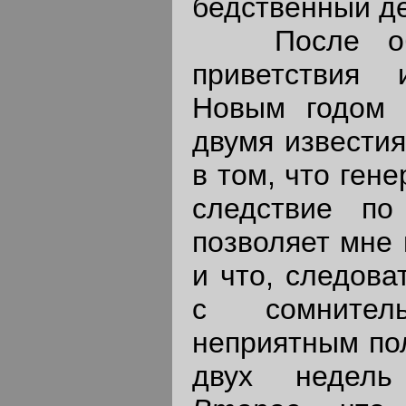
бедственный де
После обыч
приветствия
Новым годом 
двумя извести
в том, что ген
следствие по
позволяет мне 
и что, следова
с сомните
неприятным по
двух недель