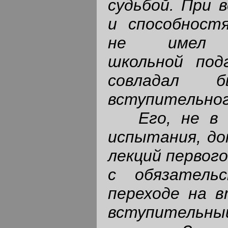
судьбой. При 
и способностя
не имел с
школьной под
совладал
вступительного
Его, не в
испытания, до
лекций первого
с обязатель
переходе на в
вступительный