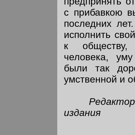
предпринять от
с прибавкою в
последних лет
исполнить свой
к обществу
человека, уму
были так дор
умственной и о
Редактор
издания