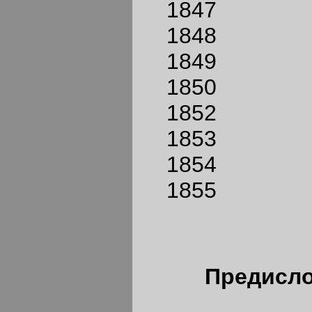
1847
1848
1849
1850
1852
1853
1854
1855
Предисло