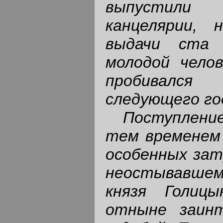
выпустил
канцелярии, 
выдачи ста 
молодой челов
пробивалс
следующего го
Поступление
тем временем 
особенных зат
неостывавшем
князя Голиц
отныне заинт