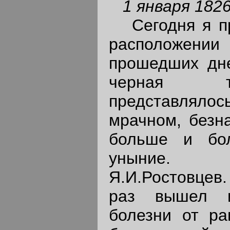
1 января 182
Сегодня я пр
расположен
прошедших дне
черная т
представлял
мрачном, безн
больше и бо
уныние. 
Я.И.Ростовцев.
раз вышел и
болезни от ра