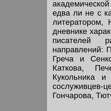
академическо
едва ли не с к
литератором, 
дневнике харак
писателей 
направлений: П
Греча и Сенко
Каткова, Пе
Кукольника и 
сослуживцев-ц
Гончарова, Тют