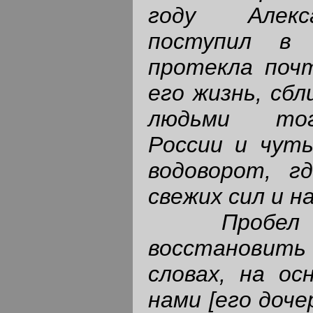
году Алекс
поступил в 
протекла поч
его жизнь, сбл
людьми тог
России и чуть
водоворот, г
свежих сил и н
Пробе
восстановить 
словах, на ос
нами [его доче