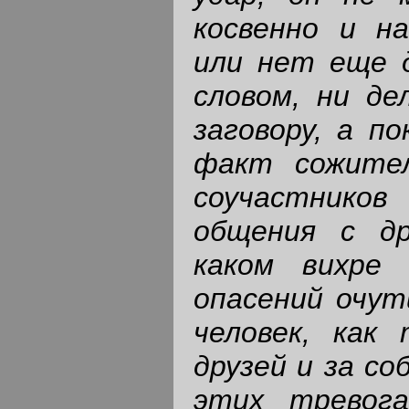
косвенно и н
или нет еще д
словом, ни де
заговору, а п
факт сожите
соучастнико
общения с др
каком вихре
опасений очут
человек, как 
друзей и за со
этих тревога