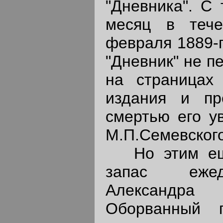
"Дневника". С 
месяц в теч
февраля 1889-г
"Дневник" не п
на страницах 
издания и пр
смертью его у
М.П.Семевского
Но этим еще
запас ежед
Александр
Оборванный 