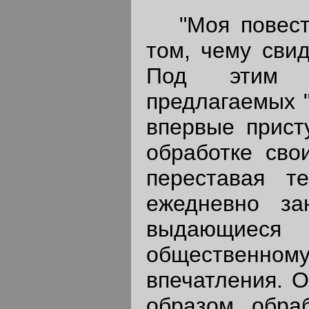
"Моя повесть
том, чему свид
Под этим з
предлагаемых "
впервые прист
обработке сво
переставая т
ежедневно за
выдающие
общественному
впечатления. О
образом обра