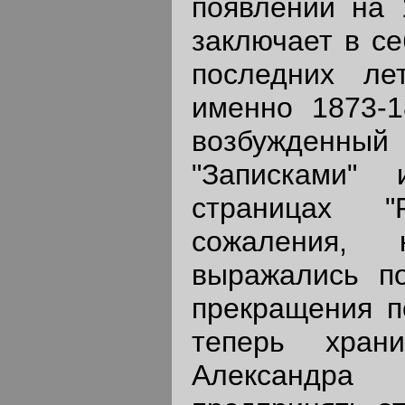
появлении на 1
заключает в се
последних ле
именно 1873-1
возбужден
"Записками"
страницах "
сожаления,
выражались по
прекращения п
теперь храни
Александр