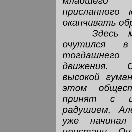
младшего
присланного
оканчивать об
Здесь 
очутился 
тогдашнего
движения. 
высокой гума
этом общес
принят с и
радушием, Ал
уже начинал
пристани. Он