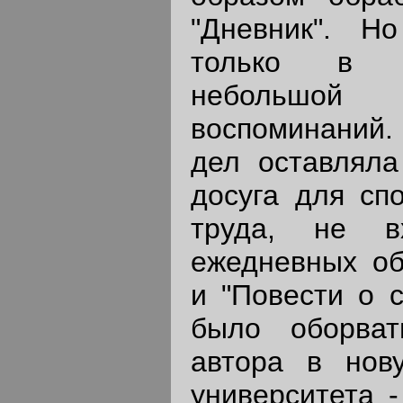
"Дневник". Н
только в п
небольшо
воспоминаний.
дел оставлял
досуга для спо
труда, не в
ежедневных об
и "Повести о 
было оборват
автора в нов
университета -