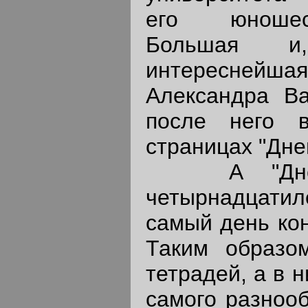
его юношес
Большая и
интереснейшая
Александра Ва
после него 
страницах "Дне
А "Дневн
четырнадцатил
самый день кон
Таким образо
тетрадей, а в 
самого разнооб