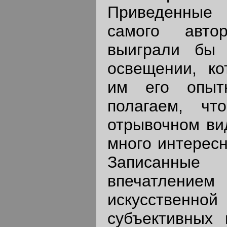
Приведенные
самого авто
выиграли бы
освещении, к
им его опыт
полагаем, ч
отрывочном ви
много интересн
Записанн
впечатлен
искусственн
субъективных 