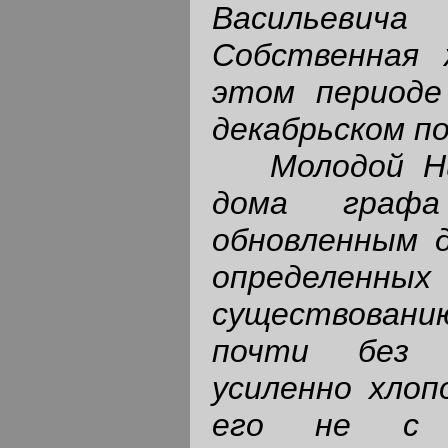
Васильевича
Собственная 
этом периоде
декабрьском по
Молодой Н
дома граф
обновленным д
определен
существованию
почти без 
усиленно хло
его не с 