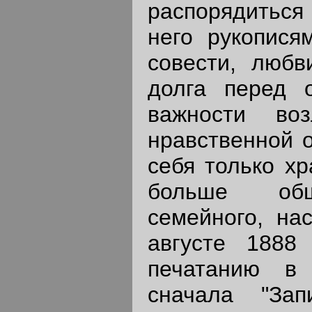
распорядиться
него рукопися
совести, любв
долга перед 
важности во
нравственной о
себя только хр
больше общ
семейного, на
августе 1888
печатанию в 
сначала "За